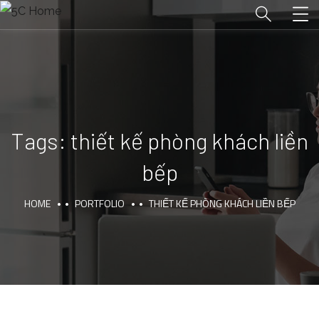
Tags:
thiết kế phòng khách liền
bếp
HOME
PORTFOLIO
THIẾT KẾ PHÒNG KHÁCH LIỀN BẾP