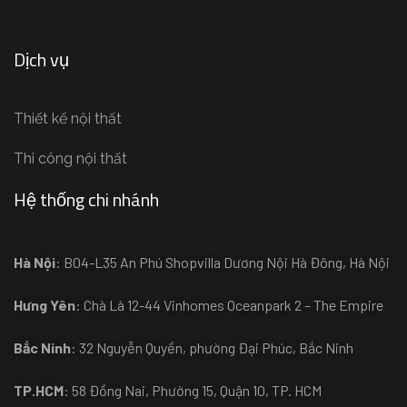
Dịch vụ
Thiết kế nội thất
Thi công nội thất
Hệ thống chi nhánh
Hà Nội
: B04-L35 An Phú Shopvilla Dương Nội Hà Đông, Hà Nội
Hưng Yên
: Chà Là 12-44 Vinhomes Oceanpark 2 – The Empire
Bắc Ninh
: 32 Nguyễn Quyền, phường Đại Phúc, Bắc Ninh
TP.HCM
: 58 Đồng Nai, Phường 15, Quận 10, TP. HCM