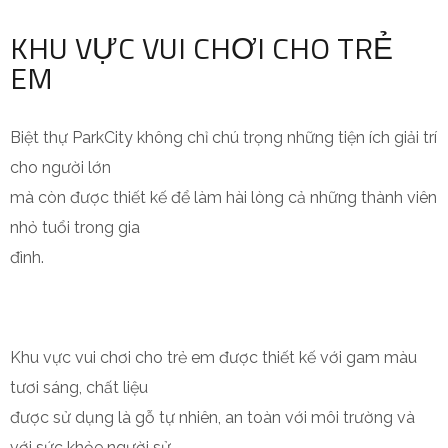
KHU VỰC VUI CHƠI CHO TRẺ
EM
Biệt thự ParkCity không chỉ chú trọng những tiện ích giải trí
cho người lớn
mà còn được thiết kế để làm hài lòng cả những thành viên
nhỏ tuổi trong gia
đình.
Khu vực vui chơi cho trẻ em được thiết kế với gam màu
tươi sáng, chất liệu
được sử dụng là gỗ tự nhiên, an toàn với môi trường và
với sức khỏe người sử