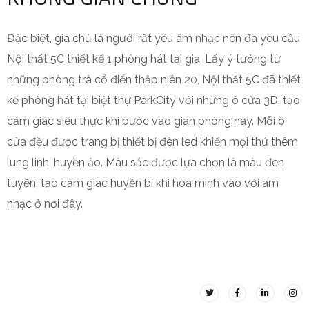
Đặc biệt, gia chủ là người rất yêu âm nhạc nên đã yêu cầu
Nội thất 5C thiết kế 1 phòng hát tại gia. Lấy ý tưởng từ
những phòng trà cổ điển thập niên 20, Nội thất 5C đã thiết
kế phòng hát tại biệt thự ParkCity với những ô cửa 3D, tạo
cảm giác siêu thực khi bước vào gian phòng này. Mỗi ô
cửa đều được trang bị thiết bị đèn led khiến mọi thứ thêm
lung linh, huyền ảo. Màu sắc được lựa chọn là màu đen
tuyền, tạo cảm giác huyền bí khi hòa mình vào với âm
nhạc ở nơi đây.