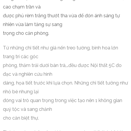
cao chạm trần và
được phủ rèm trắng thướt tha vừa để đón ánh sáng tự
nhiên vừa làm tăng sự sang
trọng cho căn phòng.
Từ những chi tiết như giá nến treo tường, bình hoa lớn
trang trí các góc
phòng, thảm trải dưới bàn trà,…đều được Nội thất 5C đo
đạc và nghiên cứu hình
dáng, họa tiết trước khi lựa chọn. Những chi tiết tưởng như
nhỏ bé nhưng lại
đóng vai trò quan trọng trong việc tạo nên 1 không gian
quý tộc và sang chảnh
cho căn biệt thự.