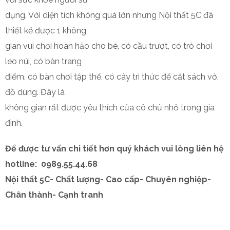
dụng. Với diện tích không quá lớn nhưng Nội thất 5C đã
thiết kế được 1 không
gian vui chơi hoàn hảo cho bé, có cầu trượt, có trò chơi
leo núi, có bàn trang
điểm, có bàn chơi tập thể, có cây tri thức để cất sách vở,
đồ dùng. Đây là
không gian rất được yêu thích của cô chủ nhỏ trong gia
đình.
Để được tư vấn chi tiết hơn quý khách vui lòng liên hệ
hotline: 0989.55.44.68
Nội thất 5C- Chất lượng- Cao cấp- Chuyên nghiệp-
Chân thành- Cạnh tranh