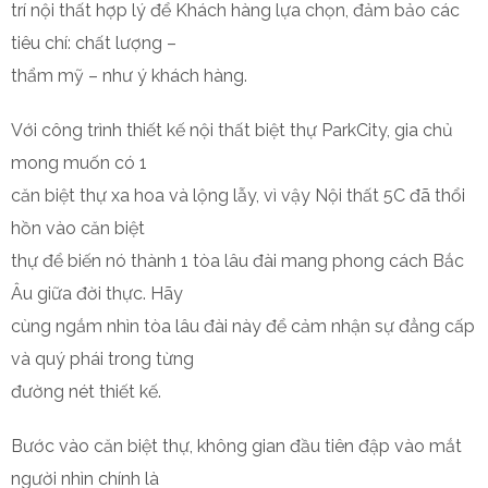
trí nội thất hợp lý để Khách hàng lựa chọn, đảm bảo các
tiêu chí: chất lượng –
thẩm mỹ – như ý khách hàng.
Với công trình thiết kế nội thất biệt thự ParkCity, gia chủ
mong muốn có 1
căn biệt thự xa hoa và lộng lẫy, vì vậy Nội thất 5C đã thổi
hồn vào căn biệt
thự để biến nó thành 1 tòa lâu đài mang phong cách Bắc
Âu giữa đời thực. Hãy
cùng ngắm nhìn tòa lâu đài này để cảm nhận sự đẳng cấp
và quý phái trong từng
đường nét thiết kế.
Bước vào căn biệt thự, không gian đầu tiên đập vào mắt
người nhìn chính là