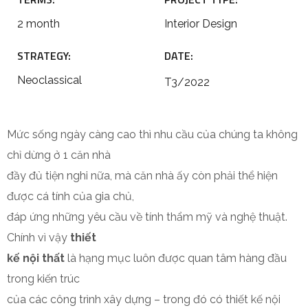
2 month
Interior Design
STRATEGY:
DATE:
Neoclassical
T3/2022
Mức sống ngày càng cao thì nhu cầu của chúng ta không
chỉ dừng ở 1 căn nhà
đầy đủ tiện nghi nữa, mà căn nhà ấy còn phải thể hiện
được cá tính của gia chủ,
đáp ứng những yêu cầu về tính thẩm mỹ và nghệ thuật.
Chính vì vậy
thiết
kế nội thất
là hạng mục luôn được quan tâm hàng đầu
trong kiến trúc
của các công trình xây dựng – trong đó có thiết kế nội