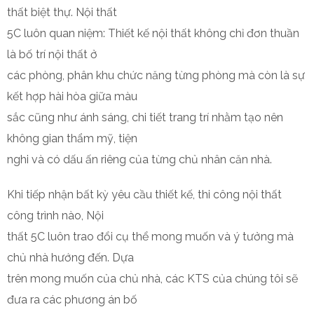
thất biệt thự. Nội thất
5C luôn quan niệm: Thiết kế nội thất không chỉ đơn thuần
là bố trí nội thất ở
các phòng, phân khu chức năng từng phòng mà còn là sự
kết hợp hài hòa giữa màu
sắc cũng như ánh sáng, chi tiết trang trí nhằm tạo nên
không gian thẩm mỹ, tiện
nghi và có dấu ấn riêng của từng chủ nhân căn nhà.
Khi tiếp nhận bất kỳ yêu cầu thiết kế, thi công nội thất
công trình nào, Nội
thất 5C luôn trao đổi cụ thể mong muốn và ý tưởng mà
chủ nhà hướng đến. Dựa
trên mong muốn của chủ nhà, các KTS của chúng tôi sẽ
đưa ra các phương án bố