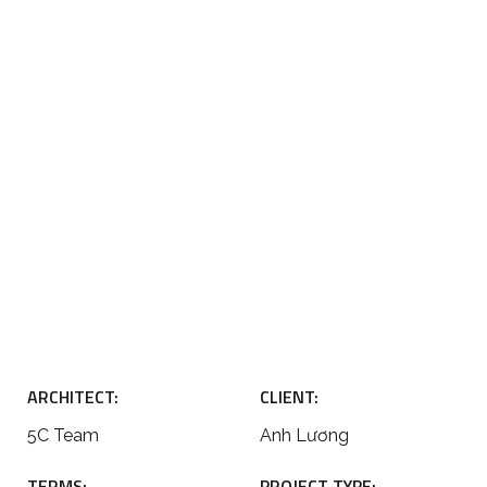
ARCHITECT:
CLIENT:
5C Team
Anh Lương
TERMS:
PROJECT TYPE: