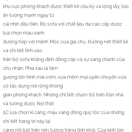
khu vực phòng khách được thiết kế cầu kỳ và lộng lẫy, tạo
ấn tượng mạnh ngay từ
cái nhìn đầu tiên. Bộ sofa với chất liệu da cao cấp được
lựa chọn màu xanh
dương hợp với mệnh Mộc của gia chủ. Đường nét thiết kế
và chi tiết tinh xảo
trên bộ sofa khẳng định đẳng cấp và sự sang chảnh của
chủ nhân. Phía sau là tấm
gương lớn hình mái vòm, vừa mềm mại uyển chuyển vừa
có tác dụng nới rộng không
gian phòng khách. Những chi tiết chạm trổ trên trần nhà
và tường được Nội thất
5C lựa chọn kĩ càng, màu vàng đồng quý tộc của những
chi tiết trang trí này lại
càng nổi bật trên nền tường trắng tinh khôi. Cửa kính lớn,