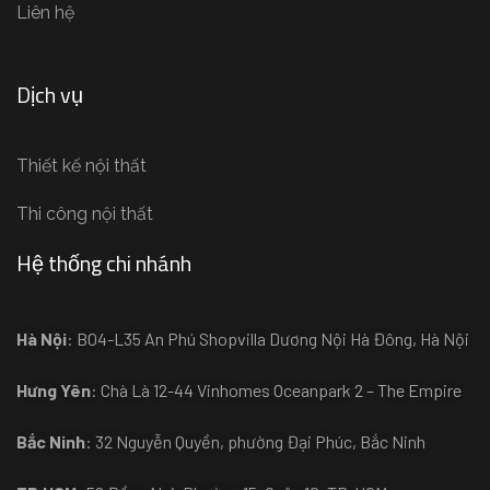
Liên hệ
Dịch vụ
Thiết kế nội thất
Thi công nội thất
Hệ thống chi nhánh
Hà Nội
: B04-L35 An Phú Shopvilla Dương Nội Hà Đông, Hà Nội
Hưng Yên
: Chà Là 12-44 Vinhomes Oceanpark 2 – The Empire
Bắc Ninh
: 32 Nguyễn Quyền, phường Đại Phúc, Bắc Ninh