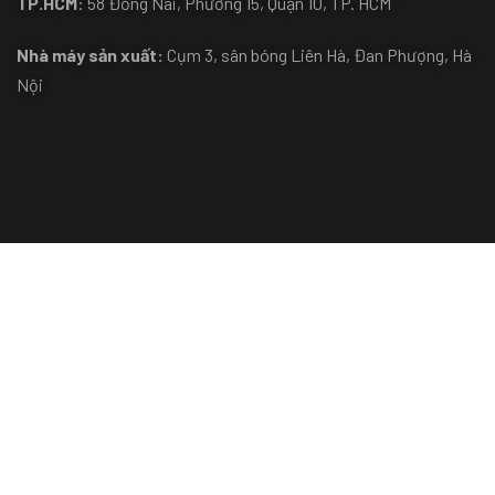
TP.HCM
: 58 Đồng Nai, Phường 15, Quận 10, TP. HCM
Nhà máy sản xuất:
Cụm 3, sân bóng Liên Hà, Đan Phượng, Hà
Nội