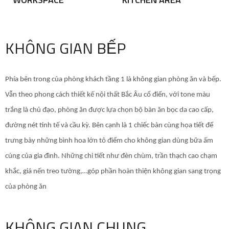
KHÔNG GIAN BẾP
Phía bên trong của phòng khách tầng 1 là không gian phòng ăn và bếp.
Vẫn theo phong cách thiết kế nội thất Bắc Âu cổ điển, với tone màu
trắng là chủ đạo, phòng ăn được lựa chọn bộ bàn ăn bọc da cao cấp,
đường nét tinh tế và cầu kỳ. Bên cạnh là 1 chiếc bàn cùng họa tiết để
trưng bày những bình hoa lớn tô điểm cho không gian dùng bữa ấm
cúng của gia đình. Những chi tiết như đèn chùm, trần thạch cao chạm
khắc, giá nến treo tường,…góp phần hoàn thiện không gian sang trọng
của phòng ăn
KHÔNG GIAN CHUNG