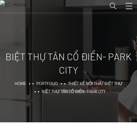
BIỆT THỰ TÂN CỔ ĐIỂN- PARK
CITY
HOME
PORTFOLIO
THIẾT KẾ NỘI THẤT BIỆT THỰ
BIỆT THỰ TÂN CỔ ĐIỂN- PARK CITY