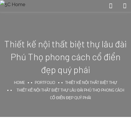
Thiết kế nội thất biệt thự lâu đài
Phú Thọ phong cách cổ điển
đẹp quý phái
HOME
PORTFOLIO
THIẾT KẾ NỘI THẤT BIỆT THỰ
THIẾT KẾ NỘI THẤT BIỆT THỰ LÂU ĐÀI PHÚ THỌ PHONG CÁCH
CỔ ĐIỂN ĐẸP QUÝ PHÁI