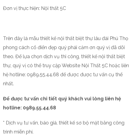
Đơn vị thực hiện: Nội thất 5C
Trên đây là mẫu thiết kế nội thất biệt thự lâu đài Phú Thọ
phong cách cổ điển đẹp quý phái cảm ơn quý vị đã dõi
theo.
Để lựa chọn dịch vụ thi công, thiết kế nội thất biệt
thự, quý vị có thể truy cập Website Nội Thất 5C hoặc liên
hệ hotline: 0989.55.44.68 để được được tư vấn cụ thể
nhất.
Để được tư vấn chi tiết quý khách vui lòng liên hệ
hotline: 0989.55.44.68
* Dịch vụ tư vấn, báo giá, thiết kế sơ bộ mặt bằng công
trình miễn phí.