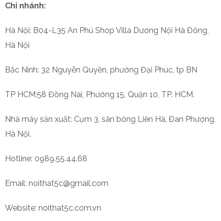
Chi nhánh:
Hà Nội: B04-L35 An Phú Shop Villa Dương Nội Hà Đông,
Hà Nội
Bắc Ninh: 32 Nguyễn Quyền, phường Đại Phúc, tp BN
TP HCM:58 Đồng Nai, Phường 15, Quận 10, TP. HCM.
Nhà máy sản xuất: Cụm 3, sân bóng Liên Hà, Đan Phượng,
Hà Nội.
Hotline: 0989.55.44.68
Email: noithat5c@gmail.com
Website: noithat5c.com.vn