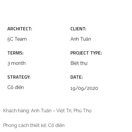
ARCHITECT:
CLIENT:
5C Team
Anh Tuấn
TERMS:
PROJECT TYPE:
3 month
Biệt thự
STRATEGY:
DATE:
Cổ điển
19/09/2020
Khách hàng: Anh Tuấn – Việt Trì, Phú Thọ
Phong cách thiết kế: Cổ điển