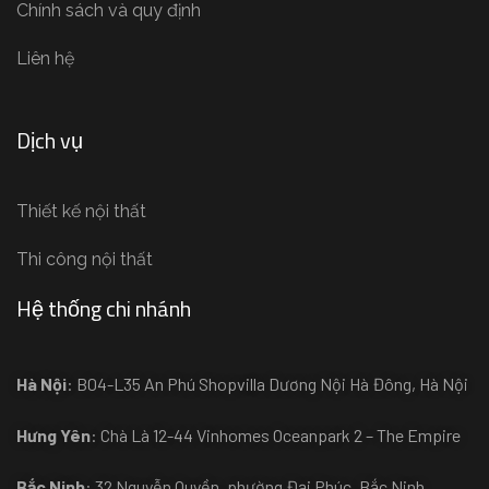
Chính sách và quy định
Liên hệ
Dịch vụ
Thiết kế nội thất
Thi công nội thất
Hệ thống chi nhánh
Hà Nội
: B04-L35 An Phú Shopvilla Dương Nội Hà Đông, Hà Nội
Hưng Yên
: Chà Là 12-44 Vinhomes Oceanpark 2 – The Empire
Bắc Ninh
: 32 Nguyễn Quyền, phường Đại Phúc, Bắc Ninh