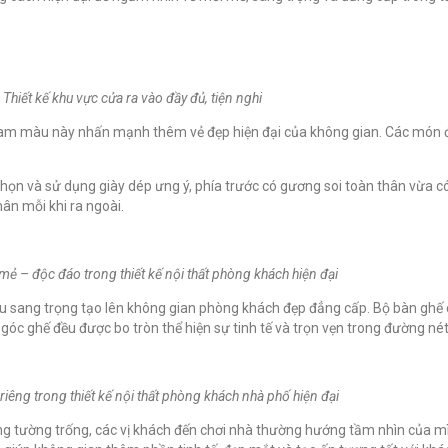
Thiết kế khu vực cửa ra vào đầy đủ, tiện nghi
m màu này nhấn mạnh thêm vẻ đẹp hiện đại của không gian. Các món đồ n
a chọn và sử dụng giày dép ưng ý, phía trước có gương soi toàn thân vừa
ân mỗi khi ra ngoài.
ẻ – độc đáo trong thiết kế nội thất phòng khách hiện đại
 sang trọng tạo lên không gian phòng khách đẹp đẳng cấp. Bộ bàn ghế c
óc ghế đều được bo tròn thể hiện sự tinh tế và trọn vẹn trong đường nét 
riêng trong thiết kế nội thất phòng khách nhà phố hiện đại
 tường trống, các vị khách đến chơi nhà thường hướng tầm nhìn của mình 