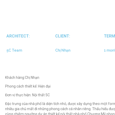
ARCHITECT:
CLIENT:
TERM
5C Team
Chị Nhạn
1 mon
Khách hàng:Chị Nhạn
Phong cách thiết kế: Hiện đại
Đơn vị thực hiện: Nội thất 5C
Đặc trưng của nhà phố là diện tích nhỏ, được xây dựng theo một form 
nhiều gia chủ mất đi những phong cách cá nhân riêng. Thấu hiểu được 
cùng chiêm ngưỡng dự án thiết kế nội thất nhà phố Chương Mỹ phong 