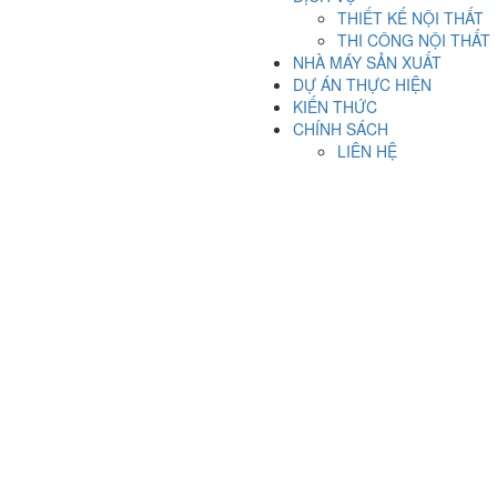
THIẾT KẾ NỘI THẤT
THI CÔNG NỘI THẤT
NHÀ MÁY SẢN XUẤT
DỰ ÁN THỰC HIỆN
KIẾN THỨC
CHÍNH SÁCH
LIÊN HỆ