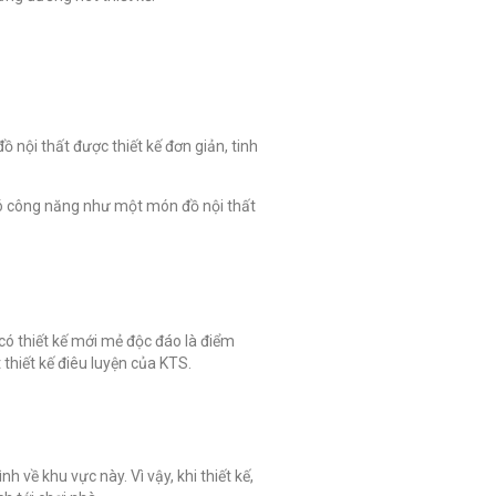
ội thất được thiết kế đơn giản, tinh
 có công năng như một món đồ nội thất
ó thiết kế mới mẻ độc đáo là điểm
thiết kế điêu luyện của KTS.
về khu vực này. Vì vậy, khi thiết kế,