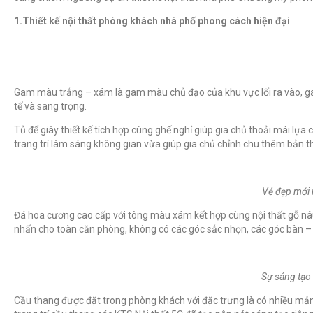
1.Thiết kế nội thất phòng khách nhà phố phong cách hiện đại
Gam màu trắng – xám là gam màu chủ đạo của khu vực lối ra vào, ga
tế và sang trọng.
Tủ để giày thiết kế tích hợp cùng ghế nghỉ giúp gia chủ thoải mái lự
trang trí làm sáng không gian vừa giúp gia chủ chỉnh chu thêm bản th
Vẻ đẹp mới m
Đá hoa cương cao cấp với tông màu xám kết hợp cùng nội thất gỗ nâu
nhấn cho toàn căn phòng, không có các góc sắc nhọn, các góc bàn – g
Sự sáng tạo 
Cầu thang được đặt trong phòng khách với đặc trưng là có nhiều mảng