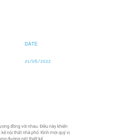
DATE:
21/06/2022
tương đồng với nhau. Điều này khiến
kế nội thất nhà phố. Kính mời quý vị
ng đường nét thiết kế.