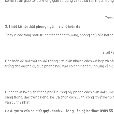
kế kịch trần giúp tối ưu không gian sử dụng và tạo sự liền mạch tron
Toàn 
3.Thiết kế nội thất phòng ngủ nhà phố hiện đại
Thay vì các tông màu trung tính thông thường, phòng ngủ của hai con
Thiết k
Các món đồ nội thất có kiểu dáng đơn giản nhưng cách kết hợp và bài
trống cho đường đi, giúp phòng ngủ vừa có tính riêng tư nhưng vẫn 
Dự án thiết kế nội thất nhà phố Chương Mỹ phong cách hiện đại được g
sang trọng, đặc trưng riêng.
Để lựa chọn dịch vụ thi công, thiết kế nộ
vấn cụ thể nhất.
Để được tư vấn chi tiết quý khách vui lòng liên hệ hotline: 0989.55