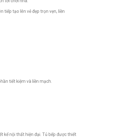
h tới chơi nhà.
 tiếp tạo lên vẻ đẹp trọn vẹn, liền
hần tiết kiệm và liền mạch.
kế nội thất hiện đại. Tủ bếp được thiết