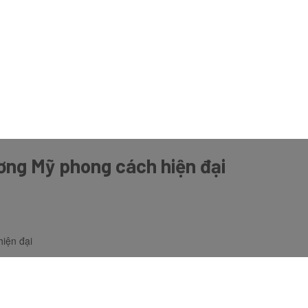
ương Mỹ phong cách hiện đại
hiện đại