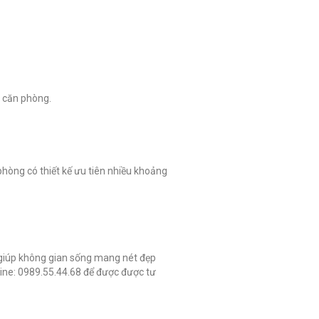
n căn phòng.
phòng có thiết kế ưu tiên nhiều khoảng
o giúp không gian sống mang nét đẹp
tline: 0989.55.44.68 để được được tư