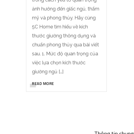
ảnh hưởng đến giấc ngủ, thẩm
mỹ và phong thủy. Hãy cùng
5C Home tìm hiểu về kích
thước giường thông dụng và
chuẩn phong thủy qua bài viết
sau. 1. Mức độ quan trọng của
việc lựa chọn kích thước
giường ngủ […]
READ MORE
Thông tin chung