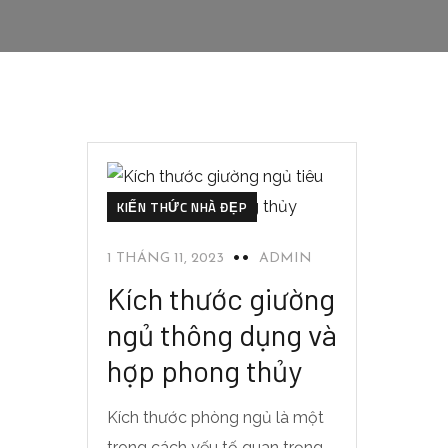
KIẾN THỨC NHÀ ĐẸP
1 THÁNG 11, 2023
ADMIN
Kích thước giường
ngủ thông dụng và
hợp phong thủy
Kích thước phòng ngủ là một
trong cách yếu tố quan trọng