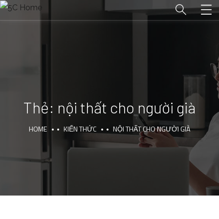
Thẻ:
nội thất cho người già
HOME
KIẾN THỨC
NỘI THẤT CHO NGƯỜI GIÀ