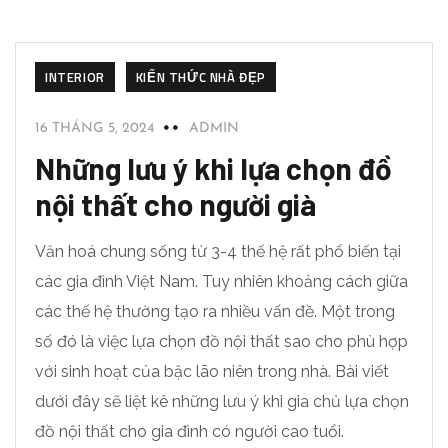
INTERIOR
KIẾN THỨC NHÀ ĐẸP
16 THÁNG 5, 2024
ADMIN
Những lưu ý khi lựa chọn đồ
nội thất cho người già
Văn hoá chung sống từ 3-4 thế hệ rất phổ biến tại
các gia đình Việt Nam. Tuy nhiên khoảng cách giữa
các thế hệ thường tạo ra nhiều vấn đề. Một trong
số đó là việc lựa chọn đồ nội thất sao cho phù hợp
với sinh hoạt của bậc lão niên trong nhà. Bài viết
dưới đây sẽ liệt kê những lưu ý khi gia chủ lựa chọn
đồ nội thất cho gia đình có người cao tuổi.