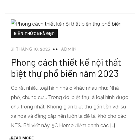
KIẾN THỨC NHÀ ĐẸP
31 THÁNG 10, 2023
ADMIN
Phong cách thiết kế nội thất
biệt thự phổ biến năm 2023
Có rất nhiều loại hình nhà ở khác nhau như: Nhà
phố, chung cư,… Trong đó, biệt thự là loại hình được
chú trọng nhất. Không gian biệt thự gắn liền với sự
xa hoa và đẳng cấp nên luôn là đề tài khó cho các
KTS. Bài viết này, 5C Home điểm danh các […]
READ MORE