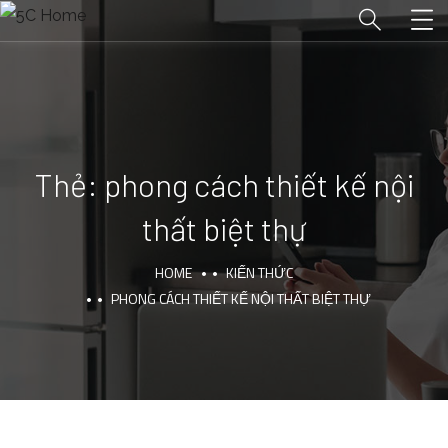
Thẻ:
phong cách thiết kế nội
thất biệt thự
HOME
KIẾN THỨC
PHONG CÁCH THIẾT KẾ NỘI THẤT BIỆT THỰ