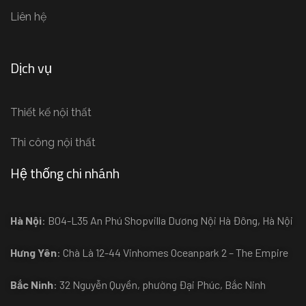
Liên hệ
Dịch vụ
Thiết kế nội thất
Thi công nội thất
Hệ thống chi nhánh
Hà Nội
: B04-L35 An Phú Shopvilla Dương Nội Hà Đông, Hà Nội
Hưng Yên
: Chà Là 12-44 Vinhomes Oceanpark 2 – The Empire
Bắc Ninh
: 32 Nguyễn Quyền, phường Đại Phúc, Bắc Ninh