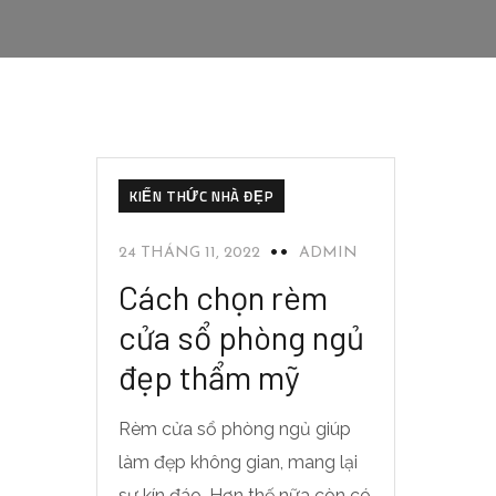
KIẾN THỨC NHÀ ĐẸP
24 THÁNG 11, 2022
ADMIN
Cách chọn rèm
cửa sổ phòng ngủ
đẹp thẩm mỹ
Rèm cửa sổ phòng ngủ giúp
làm đẹp không gian, mang lại
sự kín đáo. Hơn thế nữa còn có