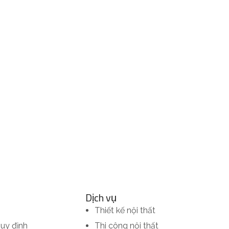
Dịch vụ
Thiết kế nội thất
quy định
Thi công nội thất