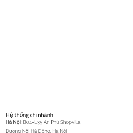
Hệ thống chi nhánh
Hà Nội
: B04-L35 An Phú Shopvilla
Dương Nội Hà Đông, Hà Nội