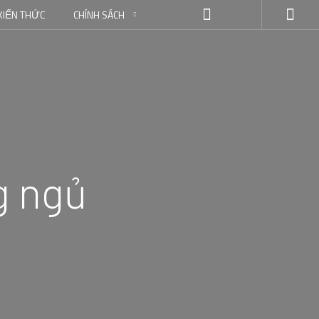
KIẾN THỨC
CHÍNH SÁCH
g ngủ