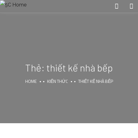
Thẻ:
thiết kế nhà bếp
HOME
KIẾN THỨC
THIẾT KẾ NHÀ BẾP