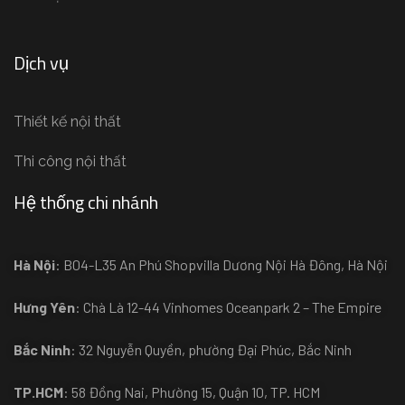
Dịch vụ
Thiết kế nội thất
Thi công nội thất
Hệ thống chi nhánh
Hà Nội
: B04-L35 An Phú Shopvilla Dương Nội Hà Đông, Hà Nội
Hưng Yên
: Chà Là 12-44 Vinhomes Oceanpark 2 – The Empire
Bắc Ninh
: 32 Nguyễn Quyền, phường Đại Phúc, Bắc Ninh
TP.HCM
: 58 Đồng Nai, Phường 15, Quận 10, TP. HCM