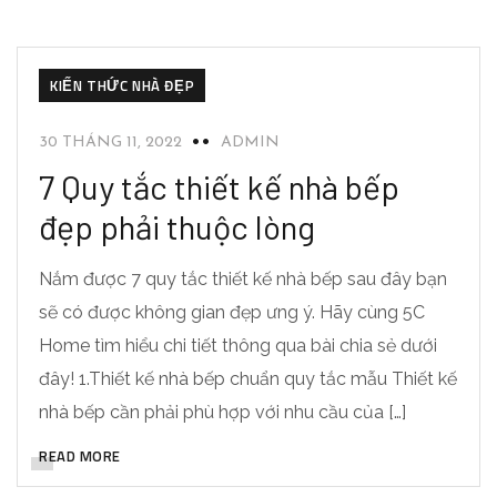
KIẾN THỨC NHÀ ĐẸP
30 THÁNG 11, 2022
ADMIN
7 Quy tắc thiết kế nhà bếp
đẹp phải thuộc lòng
Nắm được 7 quy tắc thiết kế nhà bếp sau đây bạn
sẽ có được không gian đẹp ưng ý. Hãy cùng 5C
Home tìm hiểu chi tiết thông qua bài chia sẻ dưới
đây! 1.Thiết kế nhà bếp chuẩn quy tắc mẫu Thiết kế
nhà bếp cần phải phù hợp với nhu cầu của […]
READ MORE