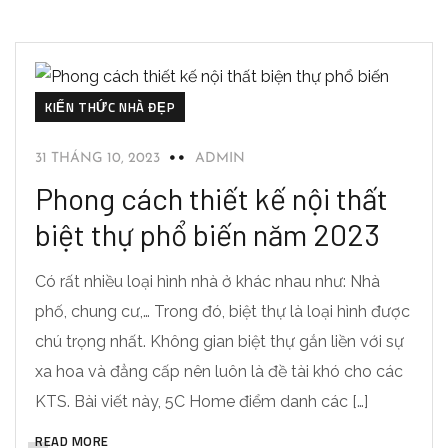
KIẾN THỨC NHÀ ĐẸP
31 THÁNG 10, 2023
ADMIN
Phong cách thiết kế nội thất
biệt thự phổ biến năm 2023
Có rất nhiều loại hình nhà ở khác nhau như: Nhà
phố, chung cư,… Trong đó, biệt thự là loại hình được
chú trọng nhất. Không gian biệt thự gắn liền với sự
xa hoa và đẳng cấp nên luôn là đề tài khó cho các
KTS. Bài viết này, 5C Home điểm danh các […]
READ MORE