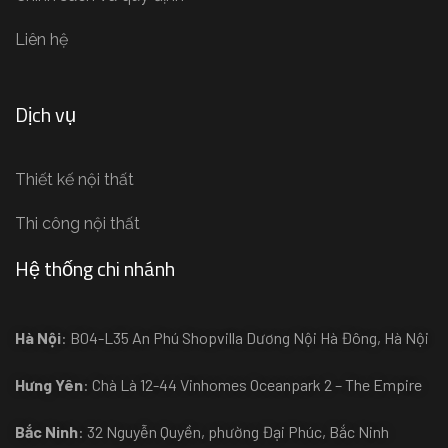
Liên hệ
Dịch vụ
Thiết kế nội thất
Thi công nội thất
Hệ thống chi nhánh
Hà Nội
: B04-L35 An Phú Shopvilla Dương Nội Hà Đông, Hà Nội
Hưng Yên
: Chà Là 12-44 Vinhomes Oceanpark 2 – The Empire
Bắc Ninh
: 32 Nguyễn Quyền, phường Đại Phúc, Bắc Ninh