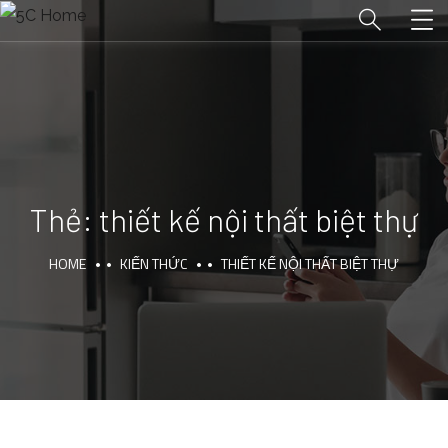
Thẻ:
thiết kế nội thất biệt thự
HOME
KIẾN THỨC
THIẾT KẾ NỘI THẤT BIỆT THỰ