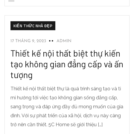
KIẾN THỨC NHÀ ĐẸP
17 THÁNG 9, 2023
ADMIN
Thiết kế nội thất biệt thự kiến
tạo không gian đẳng cấp và ấn
tượng
Thiết kế nội thất biệt thự là quá trình sáng tạo và tỉ
mỉ hướng tới việc tạo không gian sống đẳng cấp,
sang trọng và đáp ứng đầy đủ mong muốn của gia
đình. Với sự phát triển của xã hội, dịch vụ này càng
trở nên cần thiết. 5C Home sẽ giới thiệu […]