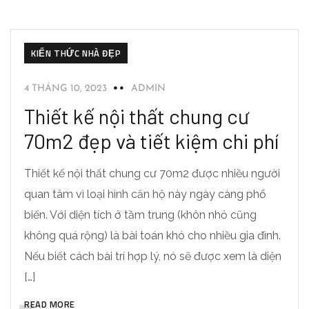
KIẾN THỨC NHÀ ĐẸP
4 THÁNG 10, 2023
ADMIN
Thiết kế nội thất chung cư
70m2 đẹp và tiết kiệm chi phí
Thiết kế nội thất chung cư 70m2 được nhiều người
quan tâm vì loại hình căn hộ này ngày càng phổ
biến. Với diện tích ở tầm trung (khôn nhỏ cũng
không quá rộng) là bài toán khó cho nhiều gia đình.
Nếu biết cách bài trí hợp lý, nó sẽ được xem là diện
[…]
READ MORE