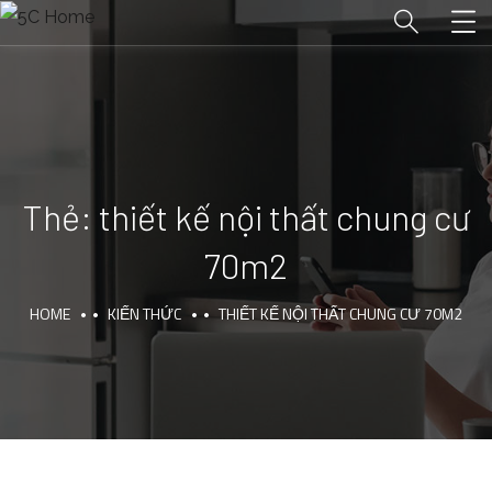
Thẻ:
thiết kế nội thất chung cư
70m2
HOME
KIẾN THỨC
THIẾT KẾ NỘI THẤT CHUNG CƯ 70M2