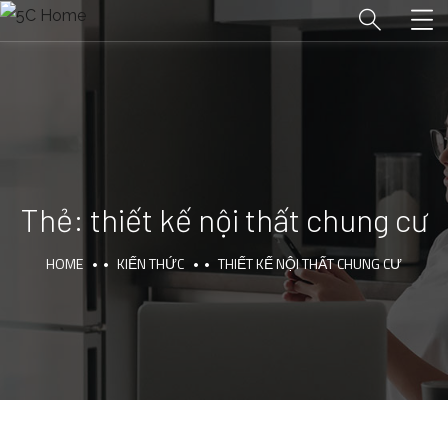
Thẻ:
thiết kế nội thất chung cư
HOME
KIẾN THỨC
THIẾT KẾ NỘI THẤT CHUNG CƯ