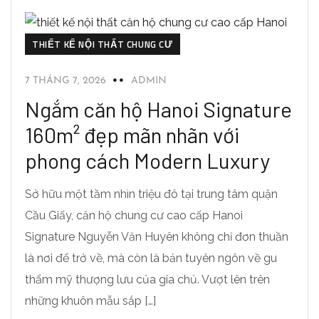
THIẾT KẾ NỘI THẤT CHUNG CƯ
7 THÁNG 7, 2026
ADMIN
Ngắm căn hộ Hanoi Signature
160m² đẹp mãn nhãn với
phong cách Modern Luxury
Sở hữu một tầm nhìn triệu đô tại trung tâm quận
Cầu Giấy, căn hộ chung cư cao cấp Hanoi
Signature Nguyễn Văn Huyên không chỉ đơn thuần
là nơi để trở về, mà còn là bản tuyên ngôn về gu
thẩm mỹ thượng lưu của gia chủ. Vượt lên trên
những khuôn mẫu sắp […]