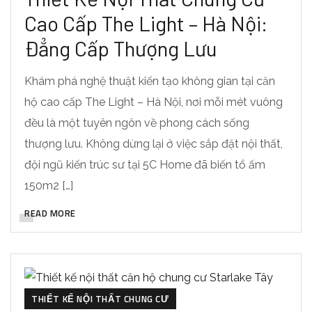
Cao Cấp The Light – Hà Nội:
Đẳng Cấp Thượng Lưu
Khám phá nghệ thuật kiến tạo không gian tại căn
hộ cao cấp The Light – Hà Nội, nơi mỗi mét vuông
đều là một tuyên ngôn về phong cách sống
thượng lưu. Không dừng lại ở việc sắp đặt nội thất,
đội ngũ kiến trúc sư tại 5C Home đã biến tổ ấm
150m2 […]
READ MORE
THIẾT KẾ NỘI THẤT CHUNG CƯ