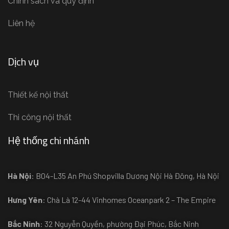
Chính sách và quy định
Liên hệ
Dịch vụ
Thiết kế nội thất
Thi công nội thất
Hệ thống chi nhánh
Hà Nội
: B04-L35 An Phú Shopvilla Dương Nội Hà Đông, Hà Nội
Hưng Yên
: Chà Là 12-44 Vinhomes Oceanpark 2 – The Empire
Bắc Ninh
: 32 Nguyễn Quyền, phường Đại Phúc, Bắc Ninh