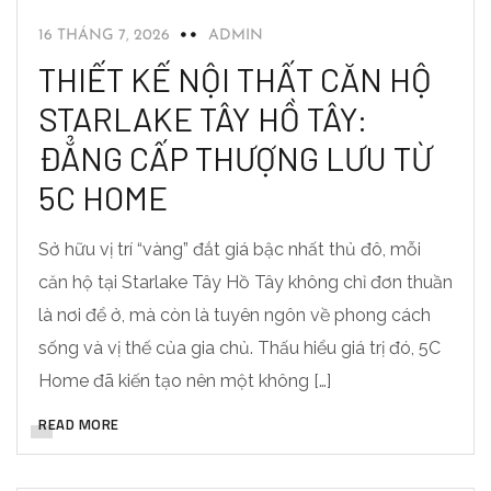
16 THÁNG 7, 2026
ADMIN
THIẾT KẾ NỘI THẤT CĂN HỘ
STARLAKE TÂY HỒ TÂY:
ĐẲNG CẤP THƯỢNG LƯU TỪ
5C HOME
Sở hữu vị trí “vàng” đắt giá bậc nhất thủ đô, mỗi
căn hộ tại Starlake Tây Hồ Tây không chỉ đơn thuần
là nơi để ở, mà còn là tuyên ngôn về phong cách
sống và vị thế của gia chủ. Thấu hiểu giá trị đó, 5C
Home đã kiến tạo nên một không […]
READ MORE