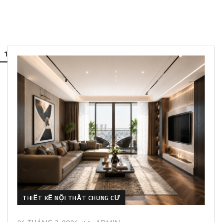
1
2
THIẾT KẾ NỘI THẤT CHUNG CƯ