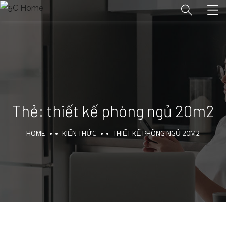
Thẻ:
thiết kế phòng ngủ 20m2
HOME
KIẾN THỨC
THIẾT KẾ PHÒNG NGỦ 20M2