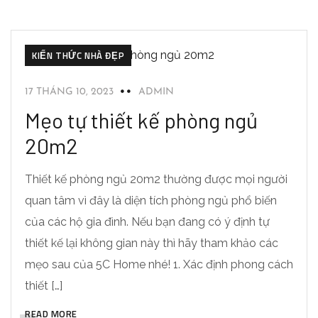
KIẾN THỨC NHÀ ĐẸP
17 THÁNG 10, 2023
ADMIN
Mẹo tự thiết kế phòng ngủ
20m2
Thiết kế phòng ngủ 20m2 thường được mọi người
quan tâm vì đây là diện tích phòng ngủ phổ biến
của các hộ gia đình. Nếu bạn đang có ý định tự
thiết kế lại không gian này thì hãy tham khảo các
mẹo sau của 5C Home nhé! 1. Xác định phong cách
thiết […]
READ MORE