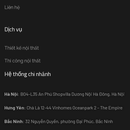
Liên hệ
Dịch vụ
Thiết kế nội thất
Thi công nội thất
Hệ thống chi nhánh
Hà Nội
: B04-L35 An Phú Shopvilla Dương Nội Hà Đông, Hà Nội
Hưng Yên
: Chà Là 12-44 Vinhomes Oceanpark 2 – The Empire
Bắc Ninh
: 32 Nguyễn Quyền, phường Đại Phúc, Bắc Ninh