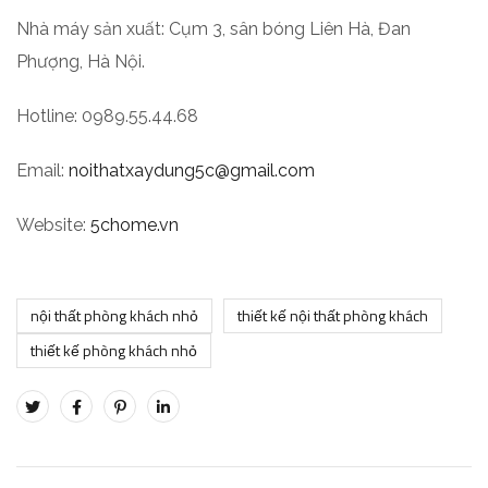
Nhà máy sản xuất: Cụm 3, sân bóng Liên Hà, Đan
Phượng, Hà Nội.
Hotline: 0989.55.44.68
Email:
noithatxaydung5c@gmail.com
Website:
5chome.vn
nội thất phòng khách nhỏ
thiết kế nội thất phòng khách
thiết kế phòng khách nhỏ