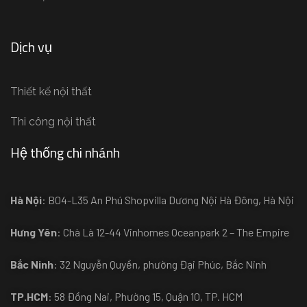
Dịch vụ
Thiết kế nội thất
Thi công nội thất
Hệ thống chi nhánh
Hà Nội
: B04-L35 An Phú Shopvilla Dương Nội Hà Đông, Hà Nội
Hưng Yên
: Chà Là 12-44 Vinhomes Oceanpark 2 – The Empire
Bắc Ninh
: 32 Nguyễn Quyền, phường Đại Phúc, Bắc Ninh
TP.HCM
: 58 Đồng Nai, Phường 15, Quận 10, TP. HCM