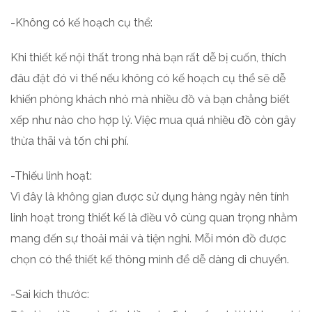
-Không có kế hoạch cụ thể:
Khi thiết kế nội thất trong nhà bạn rất dễ bị cuốn, thích
đâu đặt đó vì thế nếu không có kế hoạch cụ thể sẽ dễ
khiến phòng khách nhỏ mà nhiều đồ và bạn chẳng biết
xếp như nào cho hợp lý. Việc mua quá nhiều đồ còn gây
thừa thãi và tốn chi phí.
-Thiếu linh hoạt:
Vì đây là không gian được sử dụng hàng ngày nên tính
linh hoạt trong thiết kế là điều vô cùng quan trọng nhằm
mang đến sự thoải mái và tiện nghi. Mỗi món đồ được
chọn có thể thiết kế thông minh để dễ dàng di chuyển.
-Sai kích thước: