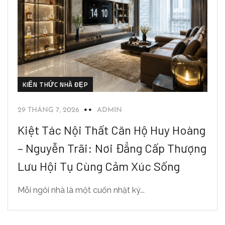
KIẾN THỨC NHÀ ĐẸP
29 THÁNG 7, 2026
ADMIN
Kiệt Tác Nội Thất Căn Hộ Huy Hoàng
– Nguyễn Trãi: Nơi Đẳng Cấp Thượng
Lưu Hội Tụ Cùng Cảm Xúc Sống
Mỗi ngôi nhà là một cuốn nhật ký...