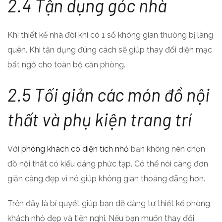
2.4 Tận dụng góc nhà
Khi thiết kế nhà đôi khi có 1 số không gian thường bị lãng
quên. Khi tận dụng đúng cách sẽ giúp thay đổi diện mạc
bất ngờ cho toàn bộ căn phòng.
2.5 Tối giản các món đồ nội
thất và phụ kiện trang trí
Với
phòng khách có diện tích nhỏ
bạn không nên chọn
đồ nội thất có kiểu dáng phức tạp. Có thể nói càng đơn
giản càng đẹp vì nó giúp không gian thoáng đãng hơn.
Trên đây là bí quyết giúp bạn dễ dàng tự thiết kế phòng
khách nhỏ đẹp và tiện nghi. Nếu bạn muốn thay đổi