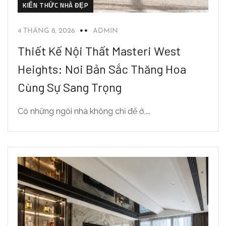
KIẾN THỨC NHÀ ĐẸP
4 THÁNG 8, 2026
ADMIN
Thiết Kế Nội Thất Masteri West
Heights: Nơi Bản Sắc Thăng Hoa
Cùng Sự Sang Trọng
Có những ngôi nhà không chỉ để ở,...