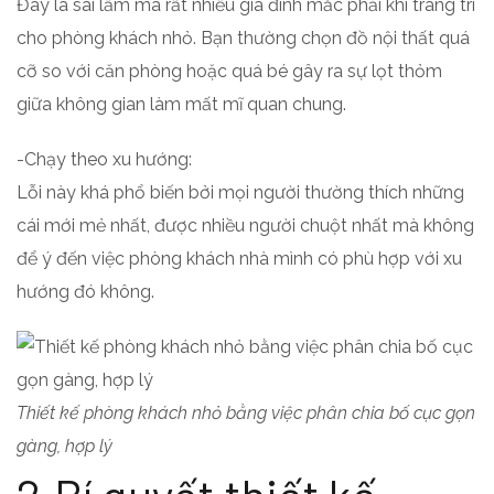
Đây là sai lầm mà rất nhiều gia đình mắc phải khi trang trí
cho phòng khách nhỏ. Bạn thường chọn đồ nội thất quá
cỡ so với căn phòng hoặc quá bé gây ra sự lọt thỏm
giữa không gian làm mất mĩ quan chung.
-Chạy theo xu hướng:
Lỗi này khá phổ biến bởi mọi người thường thích những
cái mới mẻ nhất, được nhiều người chuột nhất mà không
để ý đến việc phòng khách nhà mình có phù hợp với xu
hướng đó không.
Thiết kế phòng khách nhỏ bằng việc phân chia bố cục gọn
gàng, hợp lý