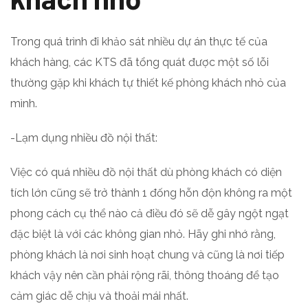
Trong quá trình đi khảo sát nhiều dự án thực tế của
khách hàng, các KTS đã tổng quát được một số lỗi
thường gặp khi khách tự thiết kế phòng khách nhỏ của
mình.
-Lạm dụng nhiều đồ nội thất:
Việc có quá nhiều đồ nội thất dù phòng khách có diện
tích lớn cũng sẽ trở thành 1 đống hỗn độn không ra một
phong cách cụ thể nào cả điều đó sẽ dễ gây ngột ngạt
đặc biệt là với các không gian nhỏ. Hãy ghi nhớ rằng,
phòng khách là nơi sinh hoạt chung và cũng là nơi tiếp
khách vậy nên cần phải rộng rãi, thông thoáng để tạo
cảm giác dễ chịu và thoải mái nhất.