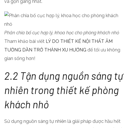
và gọn gàng nhất.
Phân chia bố cục hợp lý, khoa học cho phòng khách nhỏ
Tham khảo bài viết
LÝ DO THIẾT KẾ NỘI THẤT ÂM
TƯỜNG DẦN TRỞ THÀNH XU HƯỚNG
để tối ưu không
gian sống hơn!
2.2 Tận dụng nguồn sáng tự
nhiên
trong thiết kế phòng
khách nhỏ
Sử dụng nguồn sáng tự nhiên là giải pháp được hầu hết