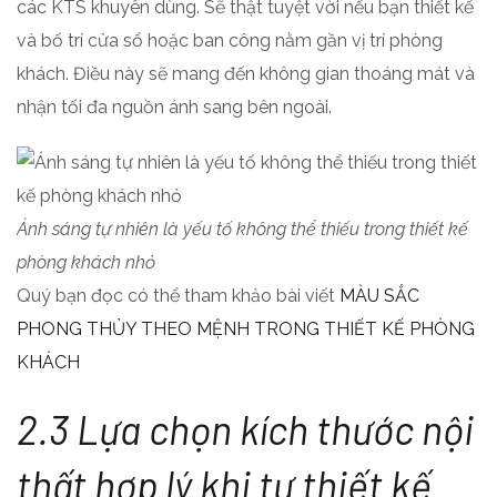
các KTS khuyên dùng. Sẽ thật tuyệt vời nếu bạn thiết kế
và bố trí cửa sổ hoặc ban công nằm gần vị trí phòng
khách. Điều này sẽ mang đến không gian thoáng mát và
nhận tối đa nguồn ánh sang bên ngoài.
Ánh sáng tự nhiên là yếu tố không thể thiếu trong thiết kế
phòng khách nhỏ
Quý bạn đọc có thể tham khảo bài viết
MÀU SẮC
PHONG THỦY THEO MỆNH TRONG THIẾT KẾ PHÒNG
KHÁCH
2.3 Lựa chọn kích thước nội
thất hợp lý
khi tự thiết kế