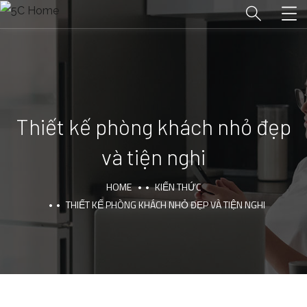
Thiết kế phòng khách nhỏ đẹp
và tiện nghi
HOME
KIẾN THỨC
THIẾT KẾ PHÒNG KHÁCH NHỎ ĐẸP VÀ TIỆN NGHI