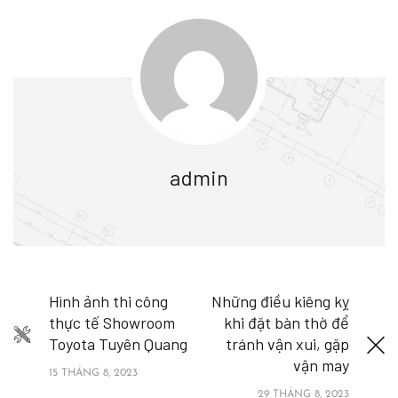
admin
Hình ảnh thi công
Những điều kiêng kỵ
thực tế Showroom
khi đặt bàn thờ để
Toyota Tuyên Quang
tránh vận xui, gặp
vận may
15 THÁNG 8, 2023
29 THÁNG 8, 2023