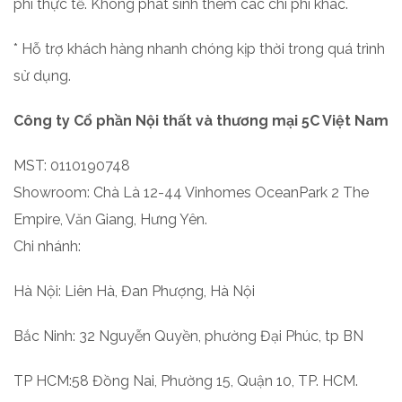
phí thực tế. Không phát sinh thêm các chi phí khác.
* Hỗ trợ khách hàng nhanh chóng kịp thời trong quá trình
sử dụng.
Công ty Cổ phần Nội thất và thương mại 5C Việt Nam
MST: 0110190748
Showroom: Chà Là 12-44 Vinhomes OceanPark 2 The
Empire, Văn Giang, Hưng Yên.
Chi nhánh:
Hà Nội: Liên Hà, Đan Phượng, Hà Nội
Bắc Ninh: 32 Nguyễn Quyền, phường Đại Phúc, tp BN
TP HCM:58 Đồng Nai, Phường 15, Quận 10, TP. HCM.