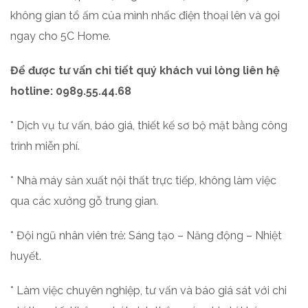
không gian tổ ấm của mình nhấc điện thoại lên và gọi
ngay cho 5C Home.
Để được tư vấn chi tiết quý khách vui lòng liên hệ
hotline: 0989.55.44.68
* Dịch vụ tư vấn, báo giá, thiết kế sơ bộ mặt bằng công
trình miễn phí.
* Nhà máy sản xuất nội thất trực tiếp, không làm việc
qua các xưởng gỗ trung gian.
* Đội ngũ nhân viên trẻ: Sáng tạo – Năng động – Nhiệt
huyết.
* Làm việc chuyên nghiệp, tư vấn và báo giá sát với chi