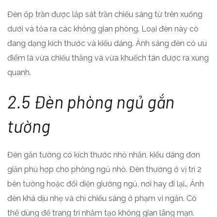
Đèn ốp trần được lắp sát trần chiếu sáng từ trên xuống
dưới và tỏa ra các không gian phòng. Loại đèn này có
đang dạng kích thước và kiểu dáng. Ánh sáng đèn có ưu
điểm là vừa chiếu thẳng và vừa khuếch tán được ra xung
quanh.
2.5 Đèn phòng ngủ gắn
tường
Đèn gắn tường có kích thước nhỏ nhắn, kiểu dáng đơn
giản phù hợp cho phòng ngủ nhỏ. Đèn thường ở vị trí 2
bên tường hoặc đối diện giường ngủ, nơi hay đi lại… Ánh
đèn khá dịu nhẹ và chỉ chiếu sáng ở phạm vi ngắn. Có
thể dùng để trang trí nhằm tạo không gian lãng mạn.