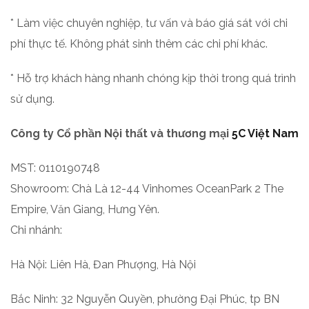
* Làm việc chuyên nghiệp, tư vấn và báo giá sát với chi
phí thực tế. Không phát sinh thêm các chi phí khác.
* Hỗ trợ khách hàng nhanh chóng kịp thời trong quá trình
sử dụng.
Công ty Cổ phần Nội thất và thương mại
5C Việt Nam
MST: 0110190748
Showroom: Chà Là 12-44 Vinhomes OceanPark 2 The
Empire, Văn Giang, Hưng Yên.
Chi nhánh:
Hà Nội: Liên Hà, Đan Phượng, Hà Nội
Bắc Ninh: 32 Nguyễn Quyền, phường Đại Phúc, tp BN