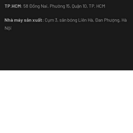
TP.HCM
: 58 Đồng Nai, Phường 15, Quận 10, TP. HCM
Nhà máy sản xuất:
Cụm 3, sân bóng Liên Hà, Đan Phượng, Hà
Nội