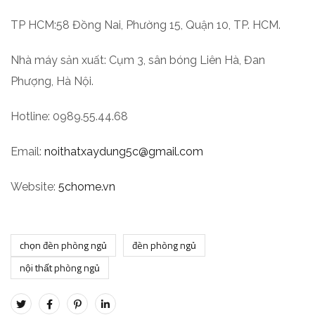
TP HCM:58 Đồng Nai, Phường 15, Quận 10, TP. HCM.
Nhà máy sản xuất: Cụm 3, sân bóng Liên Hà, Đan
Phượng, Hà Nội.
Hotline: 0989.55.44.68
Email:
noithatxaydung5c@gmail.com
Website:
5chome.vn
chọn đèn phòng ngủ
đèn phòng ngủ
nội thất phòng ngủ