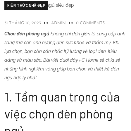
KIẾN THỨC NHÀ ĐẸP
31 THÁNG 10, 2023
ADMIN
0 COMMENTS
Chọn đèn phòng ngủ
không chỉ đơn giản là cung cấp ánh
sáng mà còn ảnh hưởng đến sức khỏe và thẩm mỹ. Khi
lựa chọn, bạn cần cân nhắc kỹ lưỡng về loại đèn, kiểu
dáng và màu sắc. Bài viết dưới đây 5C Home sẽ chia sẻ
những kinh nghiệm vàng giúp bạn chọn và thiết kế đèn
ngủ hợp lý nhất.
1. Tầm quan trọng của
việc chọn đèn phòng
ngủ