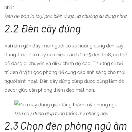
Đèn để bàn là loại phổ biến được ưa chuộng sử dụng nhất
2.2 Đèn cây đứng
Vài năm gần đây, mọi người có xu hướng dùng đèn cây
đứng. Loại đèn này có chiều cao từ 1m5 đến 1m8, có thể
dễ dàng di chuyển và điều chỉnh độ cao. Thường sẽ bố
trí đèn ở vị trí góc phòng để cung cấp ánh sáng cho mọi
người sinh hoạt. Đèn cây đứng cũng được dùng làm đồ
decor giúp căn phòng thêm đẹp mắt hơn.
Đèn cây đứng giúp tăng thẩm mỹ phòng ngủ
2.3 Chọn đèn phòng ngủ âm