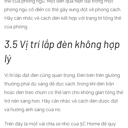
thể của phòng ngủ. Một đèn quá hiện đại trong một
phòng ngủ cổ điển có thể gây xung đột về phong cách.
Hãy cân nhắc về cách đèn kết hợp với trang trí tổng thể
của phòng.
3.5 Vị trí lắp đèn không hợp
lý
Vị trí lắp đặt đèn cũng quan trọng. Đèn bên trên giường
thường phải đủ sáng để đọc sách, trong khi đèn trần
hoặc đèn treo chùm có thể làm cho không gian tổng thể
trở nên sáng hơn. Hãy cân nhắc về cách đèn được đặt
và hướng ánh sáng của nó.
Trên đây là một vài chia sẻ nhỏ của 5C Home để quý