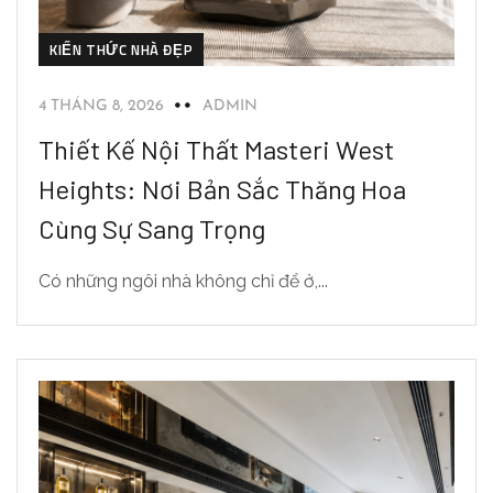
KIẾN THỨC NHÀ ĐẸP
4 THÁNG 8, 2026
ADMIN
Thiết Kế Nội Thất Masteri West
Heights: Nơi Bản Sắc Thăng Hoa
Cùng Sự Sang Trọng
Có những ngôi nhà không chỉ để ở,...