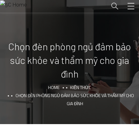
Chọn đèn phòng ngủ đảm bảo
sức khỏe và thẩm mỹ cho gia
đình
HOME
KIẾN THỨC
CHỌN ĐÈN PHÒNG NGỦ ĐẢM BẢO SỨC KHỎE VÀ THẨM MỸ CHO
GIA ĐÌNH