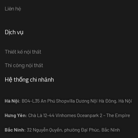
Liên hệ
Dịch vụ
Thiết kế nội thất
Thi công nội thất
Hệ thống chi nhánh
Hà Nội
: B04-L35 An Phú Shopvilla Dương Nội Hà Đông, Hà Nội
Hưng Yên
: Chà Là 12-44 Vinhomes Oceanpark 2 – The Empire
Bắc Ninh
: 32 Nguyễn Quyền, phường Đại Phúc, Bắc Ninh