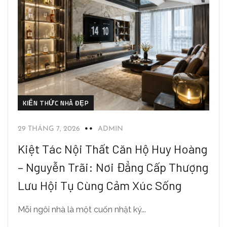
KIẾN THỨC NHÀ ĐẸP
29 THÁNG 7, 2026
ADMIN
Kiệt Tác Nội Thất Căn Hộ Huy Hoàng
– Nguyễn Trãi: Nơi Đẳng Cấp Thượng
Lưu Hội Tụ Cùng Cảm Xúc Sống
Mỗi ngôi nhà là một cuốn nhật ký...