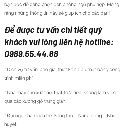
bạn đọc dễ dàng chọn đèn phòng ngủ phù hợp. Mong
rằng những thông tin này sẽ giúp ích cho các bạn!
Để được tư vấn chi tiết quý
khách vui lòng liên hệ hotline:
0989.55.44.68
* Dịch vụ tư vấn, báo giá, thiết kế sơ bộ mặt bằng công
trình miễn phí.
* Nhà máy sản xuất nội thất trực tiếp, không làm việc
qua các xưởng gỗ trung gian.
* Đội ngũ nhân viên trẻ: Sáng tạo – Năng động – Nhiệt
huyết.