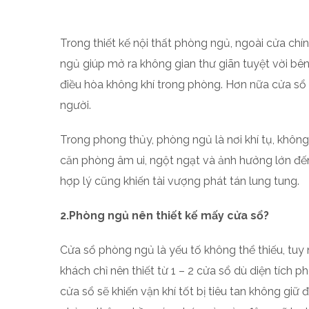
Trong thiết kế nội thất phòng ngủ, ngoài cửa ch
ngủ giúp mở ra không gian thư giãn tuyệt vời bên
điều hòa không khí trong phòng. Hơn nữa cửa sổ
người.
Trong phong thủy, phòng ngủ là nơi khí tụ, không
căn phòng âm ui, ngột ngạt và ảnh hưởng lớn đến
hợp lý cũng khiến tài vượng phát tán lung tung.
2.Phòng ngủ nên thiết kế mấy cửa sổ?
Cửa sổ phòng ngủ là yếu tố không thể thiếu, tuy 
khách chỉ nên thiết từ 1 – 2 cửa sổ dù diện tích p
cửa sổ sẽ khiến vận khí tốt bị tiêu tan không giữ