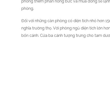
phòng thêm phần nóng bức và mùa đông sẽ lạnh 
phòng.
Đối với những căn phòng có diện tích nhỏ hơn 15
nghĩa trường thọ. Với phòng ngủ diện tích lớn hơ
bốn cánh. Cửa ba cánh tượng trưng cho tam dươn