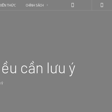
KIẾN THỨC
CHÍNH SÁCH
ều cần lưu ý
 Ý