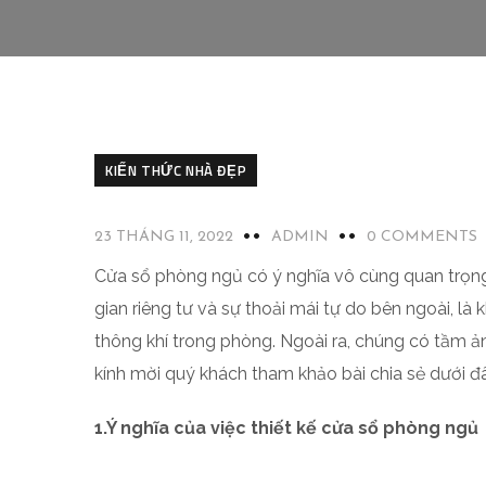
KIẾN THỨC NHÀ ĐẸP
23 THÁNG 11, 2022
ADMIN
0 COMMENTS
Cửa sổ phòng ngủ có ý nghĩa vô cùng quan trọng
gian riêng tư và sự thoải mái tự do bên ngoài, l
thông khí trong phòng. Ngoài ra, chúng có tầm ản
kính mời quý khách tham khảo bài chia sẻ dưới đây
1.Ý nghĩa của việc thiết kế cửa sổ phòng ngủ