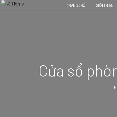
TRANG CHỦ
GIỚI THIỆU
Cửa sổ phòn
H