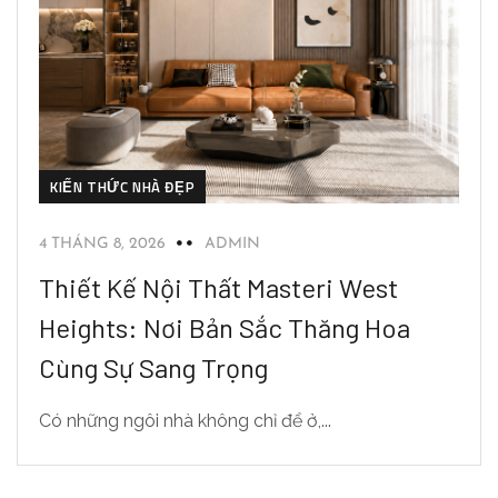
KIẾN THỨC NHÀ ĐẸP
4 THÁNG 8, 2026
ADMIN
Thiết Kế Nội Thất Masteri West
Heights: Nơi Bản Sắc Thăng Hoa
Cùng Sự Sang Trọng
Có những ngôi nhà không chỉ để ở,...