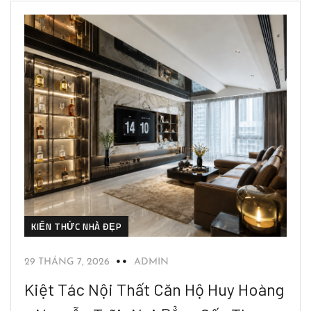
KIẾN THỨC NHÀ ĐẸP
29 THÁNG 7, 2026
ADMIN
Kiệt Tác Nội Thất Căn Hộ Huy Hoàng