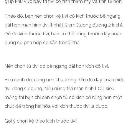
giúp khu vực bày trí tivi có tính thẩm mỹ và tinh tế hơn.
Theo đó, bạn nên chọn kệ tivi có kích thước bề ngang
dài hơn màn hình tivi ít nhất 5 cm (tương đương 2 inch).
Để đo kích thước tivi, bạn có thể dùng thước dây hoặc
dụng cụ phù hợp có sẵn trong nhà.
Nên chọn tủ tivi có bề ngang dài hơn kích cỡ tivi.
Bên cạnh đó, cũng nên chú trọng đến độ dày của chiếc
tivi đang sử dụng. Nếu dùng tivi màn hình LCD siêu
mỏng thì bạn chỉ cần chọn tủ có kích cỡ rộng hơn một
chút để trông hài hòa với kích thước tivi là được.
Gợi ý chọn kệ theo kích thước tivi: