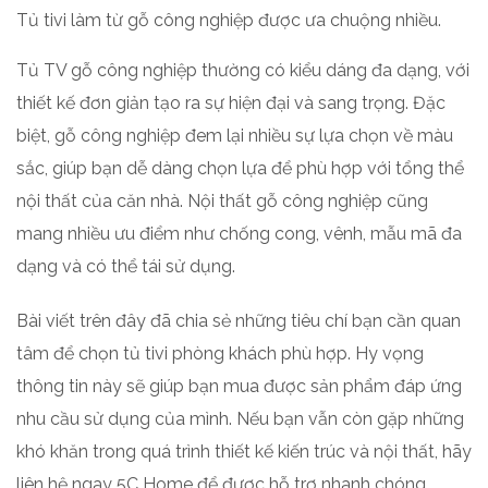
Tủ tivi làm từ gỗ công nghiệp được ưa chuộng nhiều.
Tủ TV gỗ công nghiệp thường có kiểu dáng đa dạng, với
thiết kế đơn giản tạo ra sự hiện đại và sang trọng. Đặc
biệt, gỗ công nghiệp đem lại nhiều sự lựa chọn về màu
sắc, giúp bạn dễ dàng chọn lựa để phù hợp với tổng thể
nội thất của căn nhà. Nội thất gỗ công nghiệp cũng
mang nhiều ưu điểm như chống cong, vênh, mẫu mã đa
dạng và có thể tái sử dụng.
Bài viết trên đây đã chia sẻ những tiêu chí bạn cần quan
tâm để chọn tủ tivi phòng khách phù hợp. Hy vọng
thông tin này sẽ giúp bạn mua được sản phẩm đáp ứng
nhu cầu sử dụng của mình. Nếu bạn vẫn còn gặp những
khó khăn trong quá trình thiết kế kiến trúc và nội thất, hãy
liên hệ ngay 5C Home để được hỗ trợ nhanh chóng.