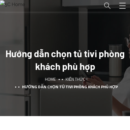
Hướng dẫn chọn tủ tivi phòng
khách phù hợp
HOME
KIẾN THỨC
HƯỚNG DẪN CHỌN TỦ TIVI PHÒNG KHÁCH PHÙ HỢP