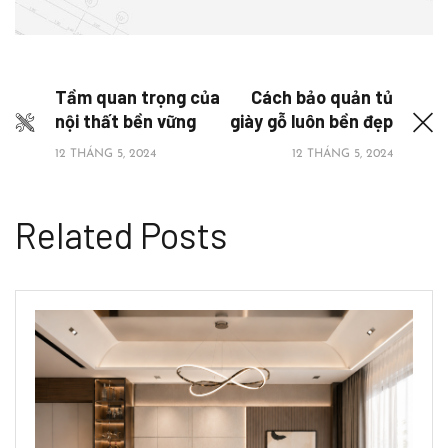
Tầm quan trọng của
Cách bảo quản tủ
nội thất bền vững
giày gỗ luôn bền đẹp
12 THÁNG 5, 2024
12 THÁNG 5, 2024
Related Posts