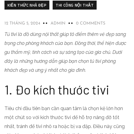
KIẾN THỨC NHÀ ĐẸP
THI CÔNG NỘI THẤT
12 THÁNG 5, 2024
ADMIN
0 COMMENTS
Tủ tivi là đồ dùng nội thất giúp tô điểm thêm vẻ đẹp sang
trọng cho phòng khách của bạn. Đồng thời, thể hiện được
gu thẩm mỹ, tính cách và sự sáng tạo của gia chủ. Dưới
đây là những hướng dẫn giúp bạn chọn tủ tivi phòng
khách đẹp và ưng ý nhất cho gia đình.
1. Đo kích thước tivi
Tiêu chí đầu tiên bạn cần quan tâm là chọn kệ lớn hơn
một chút so với kích thước tivi để hỗ trợ nâng đỡ tốt
nhất, tránh để tivi nhô ra hoặc bị va đập. Điều này cũng