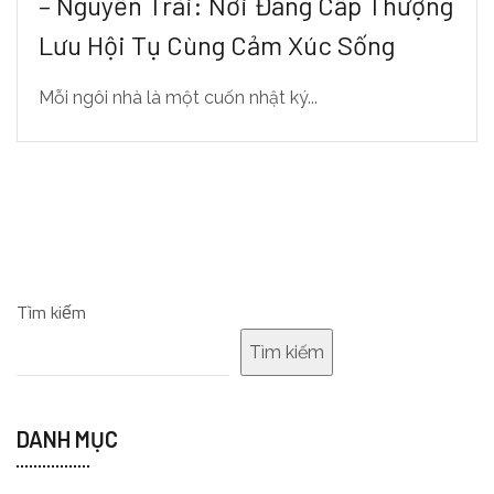
– Nguyễn Trãi: Nơi Đẳng Cấp Thượng
Lưu Hội Tụ Cùng Cảm Xúc Sống
Mỗi ngôi nhà là một cuốn nhật ký...
Tìm kiếm
Tìm kiếm
DANH MỤC