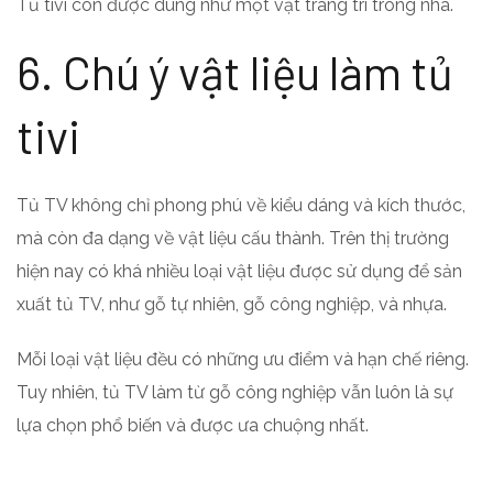
Tủ tivi còn được dùng như một vật trang trí trong nhà.
6. Chú ý vật liệu làm tủ
tivi
Tủ TV không chỉ phong phú về kiểu dáng và kích thước,
mà còn đa dạng về vật liệu cấu thành. Trên thị trường
hiện nay có khá nhiều loại vật liệu được sử dụng để sản
xuất tủ TV, như gỗ tự nhiên, gỗ công nghiệp, và nhựa.
Mỗi loại vật liệu đều có những ưu điểm và hạn chế riêng.
Tuy nhiên, tủ TV làm từ gỗ công nghiệp vẫn luôn là sự
lựa chọn phổ biến và được ưa chuộng nhất.