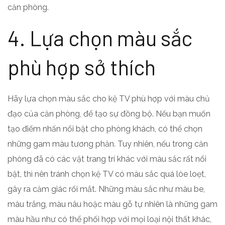
căn phòng.
4. Lựa chọn màu sắc
phù hợp sở thích
Hãy lựa chọn màu sắc cho kệ TV phù hợp với màu chủ
đạo của căn phòng, để tạo sự đồng bộ. Nếu bạn muốn
tạo điểm nhấn nổi bật cho phòng khách, có thể chọn
những gam màu tương phản. Tuy nhiên, nếu trong căn
phòng đã có các vật trang trí khác với màu sắc rất nổi
bật, thì nên tránh chọn kệ TV có màu sắc quá lòe loẹt,
gây ra cảm giác rối mắt. Những màu sắc như màu be,
màu trắng, màu nâu hoặc màu gỗ tự nhiên là những gam
màu hầu như có thể phối hợp với mọi loại nội thất khác,