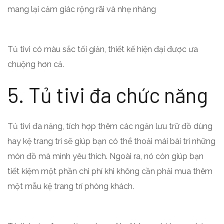
mang lại cảm giác rộng rãi và nhẹ nhàng
Tủ tivi có màu sắc tối giản, thiết kế hiện đại được ưa
chuộng hơn cả.
5. Tủ tivi đa chức năng
Tủ tivi đa năng, tích hợp thêm các ngăn lưu trữ đồ dùng
hay kệ trang trí sẽ giúp bạn có thể thoải mái bài trí những
món đồ mà mình yêu thích. Ngoài ra, nó còn giúp bạn
tiết kiệm một phần chi phí khi không cần phải mua thêm
một mẫu kệ trang trí phòng khách.