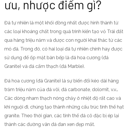
ưu, nhược điểm gì?
Đá tự nhiên là một khối đồng nhất được hình thành từ
các loại khoáng chất trong quá trình kiến tạo vỏ Trái đất
qua hàng triệu năm và được con người khai thác từ các
mỏ đá. Trong đó, có hai loại đá tự nhiên chính hay được
sử dụng để ốp mặt bàn bếp là đá hoa cương (đá
Granite) và đá cẩm thạch (đá Marble).
Đá hoa cương (đá Granite) là sự biến đổi kéo dài hàng
trăm triệu năm của đá vôi, đá carbonate, dolomit, v.v…
Các dòng nham thạch nóng chảy ở nhiệt độ rất cao và
khi nguội đi, chúng tạo thành những cấu trúc tinh thể hạt
granite. Theo thời gian, các tinh thể đá cô đặc bị ép lại
thành các đường vân đá đan xen đẹp mắt.