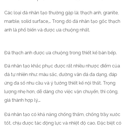
Các loại đá nhân tạo thường gặp là: thạch anh, granite,
marble, solid surface,… Trong đó đá nhân tạo gốc thạch
anh là phổ biến và được ưa chuộng nhất.
Đá thạch anh được ưa chuộng trong thiết kế bàn bếp.
Đá nhân tạo khắc phục được rất nhiều nhược điểm của
đá tự nhiên như: màu sắc, đường vân đá đa dạng, đáp
ứng đa số nhu cầu và ý tưởng thiết kế nội thất. Trọng
lượng nhẹ hơn, dễ dàng cho việc vận chuyển, thi công,
giá thành hợp lý,…
Đá nhân tạo có khả năng chống thấm, chống trầy xước
tốt, chịu được tác động lực và nhiệt độ cao. Đặc biệt có