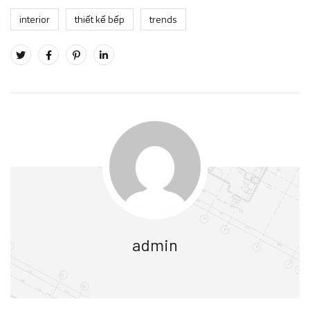
interior
thiết kế bếp
trends
admin