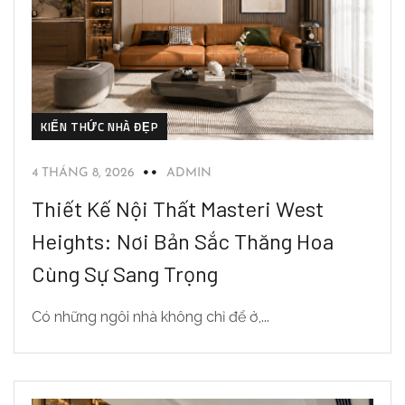
KIẾN THỨC NHÀ ĐẸP
4 THÁNG 8, 2026
ADMIN
Thiết Kế Nội Thất Masteri West
Heights: Nơi Bản Sắc Thăng Hoa
Cùng Sự Sang Trọng
Có những ngôi nhà không chỉ để ở,...