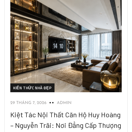
KIẾN THỨC NHÀ ĐẸP
29 THÁNG 7, 2026
ADMIN
Kiệt Tác Nội Thất Căn Hộ Huy Hoàng
– Nguyễn Trãi: Nơi Đẳng Cấp Thượng