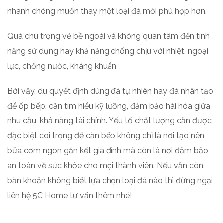
nhanh chóng muốn thay một loại đá mới phù hợp hơn.
Quá chú trọng vẻ bề ngoài và không quan tâm đến tính
năng sử dụng hay khả năng chống chịu với nhiệt, ngoại
lực, chống nước, kháng khuẩn
Bởi vậy, dù quyết định dùng đá tự nhiên hay đá nhân tạo
để ốp bếp, cần tìm hiểu kỹ lưỡng, đảm bảo hài hòa giữa
nhu cầu, khả năng tài chính. Yếu tố chất lượng cần được
đặc biệt coi trọng để căn bếp không chỉ là nơi tạo nên
bữa cơm ngon gắn kết gia đình mà còn là nơi đảm bảo
an toàn về sức khỏe cho mọi thành viên. Nếu vẫn còn
băn khoăn không biết lựa chọn loại đá nào thì đừng ngại
liên hệ 5C Home tư vấn thêm nhé!