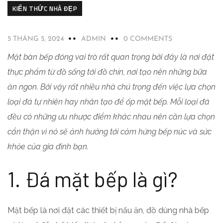
KIẾN THỨC NHÀ ĐẸP
5 THÁNG 5, 2024
ADMIN
0 COMMENTS
Mặt bàn bếp đóng vai trò rất quan trọng bởi đây là nơi đặt
thực phẩm từ đồ sống tới đồ chín, nơi tạo nên những bữa
ăn ngon. Bởi vậy rất nhiều nhà chú trọng đến việc lựa chọn
loại đá tự nhiên hay nhân tạo để ốp mặt bếp. Mỗi loại đá
đều có những ưu nhược điểm khác nhau nên cần lựa chọn
cẩn thận vì nó sẽ ảnh hưởng tới cảm hứng bếp núc và sức
khỏe của gia đình bạn.
1. Đá mặt bếp là gì?
Mặt bếp là nơi đặt các thiết bị nấu ăn, đồ dùng nhà bếp