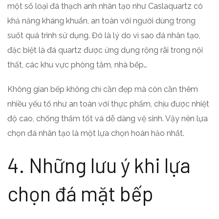
một số loại đá thạch anh nhân tạo như Caslaquartz có
khả năng kháng khuẩn, an toàn với người dùng trong
suốt quá trình sử dụng. Đó là lý do vì sao đá nhân tạo,
đặc biệt là đá quartz được ứng dụng rộng rãi trong nội
thất, các khu vực phòng tắm, nhà bếp…
Không gian bếp không chỉ cần đẹp mà còn cần thêm
nhiều yếu tố như an toàn với thực phẩm, chịu được nhiệt
độ cao, chống thấm tốt và dễ dàng vệ sinh. Vậy nên lựa
chọn đá nhân tạo là một lựa chọn hoàn hảo nhất.
4. Những lưu ý khi lựa
chọn đá mặt bếp