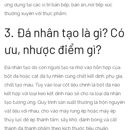
ứng dụng tại các vị trí bàn bếp, bàn ăn…nơi tiếp xúc
thường xuyên với thực phẩm.
3. Đá nhân tạo là gì? Có
ưu, nhược điểm gì?
Đá nhân tạo do con người tạo ra nhờ vào hỗn hợp của
bột đá hoặc cát đá tự nhiên cùng chất kết dính, phụ gia,
chất tạo màu. Tùy vào loại cốt liệu chính là bột đá nào
kết hợp với loại keo kết dính nào sẽ cho ra loại đá nhân
tạo tương ứng. Quy trình sản xuất thường là trộn nguyên
vật liệu với nhau, cho vào máy rung ép hoặc máy ép
thủy lực để ép thành tấm, sấy khô, đánh bóng và cắt
thành đá thành phẩm theo kích thước tiêu chuẩn.