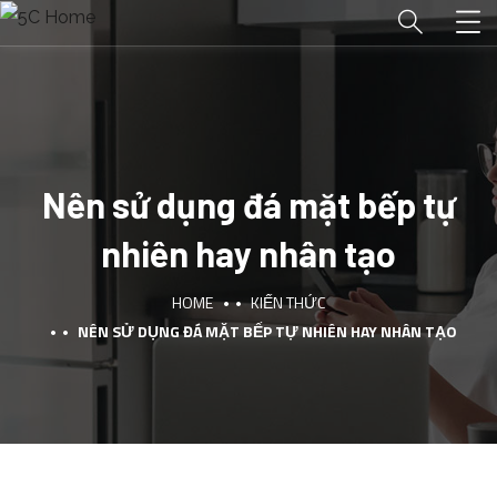
Nên sử dụng đá mặt bếp tự
nhiên hay nhân tạo
HOME
KIẾN THỨC
NÊN SỬ DỤNG ĐÁ MẶT BẾP TỰ NHIÊN HAY NHÂN TẠO