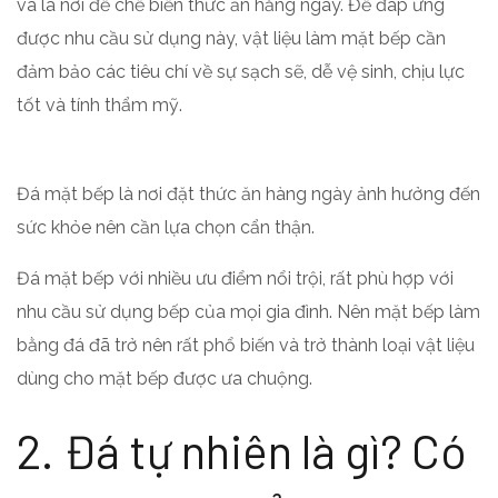
và là nơi để chế biến thức ăn hằng ngày. Để đáp ứng
được nhu cầu sử dụng này, vật liệu làm mặt bếp cần
đảm bảo các tiêu chí về sự sạch sẽ, dễ vệ sinh, chịu lực
tốt và tính thẩm mỹ.
Đá mặt bếp là nơi đặt thức ăn hàng ngày ảnh hưởng đến
sức khỏe nên cần lựa chọn cẩn thận.
Đá mặt bếp với nhiều ưu điểm nổi trội, rất phù hợp với
nhu cầu sử dụng bếp của mọi gia đình. Nên mặt bếp làm
bằng đá đã trở nên rất phổ biến và trở thành loại vật liệu
dùng cho mặt bếp được ưa chuộng.
2. Đá tự nhiên là gì? Có