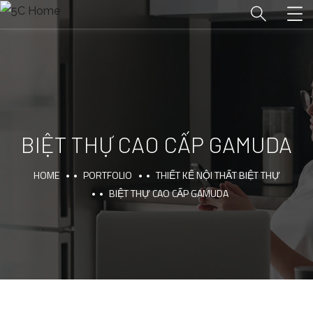
BIỆT THỰ CAO CẤP GAMUDA
HOME
PORTFOLIO
THIẾT KẾ NỘI THẤT BIỆT THỰ
BIỆT THỰ CAO CẤP GAMUDA