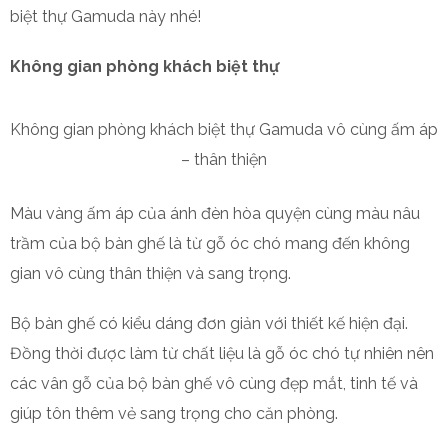
biệt thự Gamuda này nhé!
Không gian phòng khách biệt thự
Không gian phòng khách biệt thự Gamuda vô cùng ấm áp
– thân thiện
Màu vàng ấm áp của ánh đèn hòa quyện cùng màu nâu
trầm của bộ bàn ghế là từ gỗ óc chó mang đến không
gian vô cùng thân thiện và sang trọng.
Bộ bàn ghế có kiểu dáng đơn giản với thiết kế hiện đại.
Đồng thời được làm từ chất liệu là gỗ óc chó tự nhiên nên
các vân gỗ của bộ bàn ghế vô cùng đẹp mắt, tinh tế và
giúp tôn thêm vẻ sang trọng cho căn phòng.