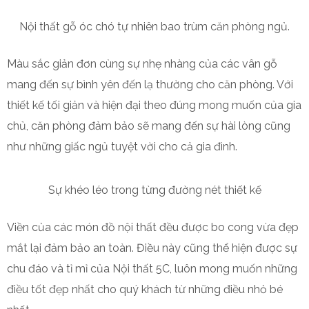
Nội thất gỗ óc chó tự nhiên bao trùm căn phòng ngủ.
Màu sắc giản đơn cùng sự nhẹ nhàng của các vân gỗ
mang đến sự bình yên đến lạ thường cho căn phòng. Với
thiết kế tối giản và hiện đại theo đúng mong muốn của gia
chủ, căn phòng đảm bảo sẽ mang đến sự hài lòng cũng
như những giấc ngủ tuyệt vời cho cả gia đình.
Sự khéo léo trong từng đường nét thiết kế
Viền của các món đồ nội thất đều được bo cong vừa đẹp
mắt lại đảm bảo an toàn. Điều này cũng thể hiện được sự
chu đáo và tỉ mỉ của Nội thất 5C, luôn mong muốn những
điều tốt đẹp nhất cho quý khách từ những điều nhỏ bé