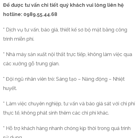
Để được tư vấn chi tiết quý khách vui lòng liên hệ
hotline: 0989.55.44.68
* Dịch vụ tư vấn, báo giá, thiết kế sơ bộ mặt bằng công
trình miễn phí.
* Nhà máy sản xuất nội thất trực tiếp, không làm việc qua
các xưởng gỗ trung gian.
* Đội ngũ nhân viên trẻ: Sáng tạo – Năng động – Nhiệt
huyết.
* Làm việc chuyên nghiệp, tư vấn và báo giá sát với chi phí
thực tế, không phát sinh thêm các chi phí khác.
* Hỗ trợ khách hàng nhanh chóng kịp thời trong quá trình
sử dụng.