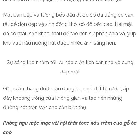
Mặt bàn bếp và tường bếp đều được ốp đá trắng có vân,
rất dễ dọn dẹp vệ sinh đồng thời có độ bền cao. Hai mặt
đá có màu sắc khác nhau để tạo nên sự phân chia và giúp
khu vực nấu nướng hút được nhiều ánh sáng hơn.
Sự sáng tạo nhằm tối ưu hóa diện tích căn nhà vô cùng
đẹp mắt
Gầm cầu thang được tận dụng làm nơi đặt tủ rượu ,lấp
đầy khoảng trống của không gian và tạo nên những
đường nét trọn vẹn cho căn biệt thự.
Phòng ngủ mộc mạc với nội thất tone nâu trầm của gỗ óc
chó