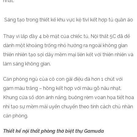
nhất.
Sáng tạo trong thiết kế khu vực kệ tivi kết hợp tủ quần áo
Thay vì lấp đầy 4 bề mặt của chiếc tủ, Nội thất 5C đã để
dành một khoảng trống nhỏ hướng ra ngoài không gian
thiên nhiên tạo sợi dây mềm mại liên kết với thiên nhiên và
làm sáng không gian.
Căn phòng ngủ của cô con gái điệu đà hơn 1 chút với
gam màu trắng – hồng kết hợp với màu gỗ nâu nhạt.
Khung cửa sổ đón ánh nắng, buông rèm voan họa tiết hoa
nhí tạo sự mềm mải uyển chuyển theo tính cách chủ nhân
căn phòng.
Thiết kế nội thất phòng thờ biệt thự Gamuda