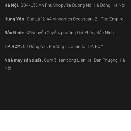
Hà Nội
: B04-L35 An Phú Shopvilla Dương Nội Hà Đông, Hà Nội
Hưng Yên
: Chà Là 12-44 Vinhomes Oceanpark 2 – The Empire
Bắc Ninh
: 32 Nguyễn Quyền, phường Đại Phúc, Bắc Ninh
TP.HCM
: 58 Đồng Nai, Phường 15, Quận 10, TP. HCM
Nhà máy sản xuất:
Cụm 3, sân bóng Liên Hà, Đan Phượng, Hà
Nội