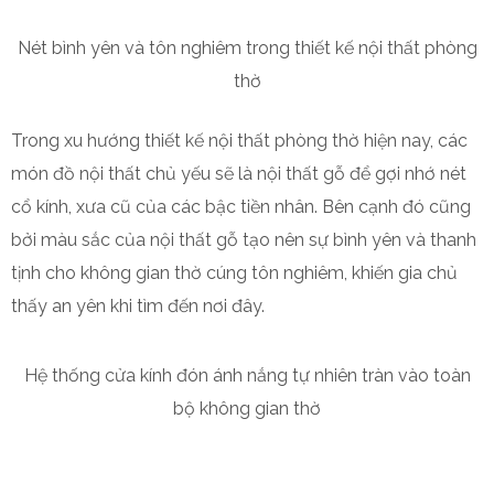
Nét bình yên và tôn nghiêm trong thiết kế nội thất phòng
thờ
Trong xu hướng thiết kế nội thất phòng thờ hiện nay, các
món đồ nội thất chủ yếu sẽ là nội thất gỗ để gợi nhớ nét
cổ kính, xưa cũ của các bậc tiền nhân. Bên cạnh đó cũng
bởi màu sắc của nội thất gỗ tạo nên sự bình yên và thanh
tịnh cho không gian thờ cúng tôn nghiêm, khiến gia chủ
thấy an yên khi tìm đến nơi đây.
Hệ thống cửa kính đón ánh nắng tự nhiên tràn vào toàn
bộ không gian thờ