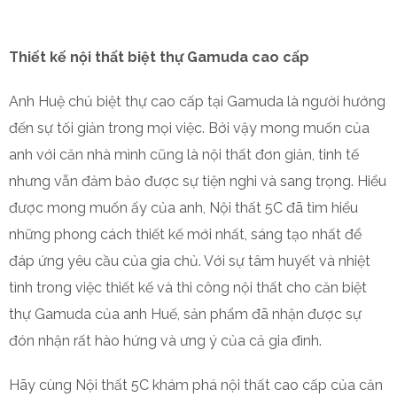
Thiết kế nội thất biệt thự Gamuda cao cấp
Anh Huệ chủ biệt thự cao cấp tại Gamuda là người hướng
đến sự tối giản trong mọi việc. Bởi vậy mong muốn của
anh với căn nhà mình cũng là nội thất đơn giản, tinh tế
nhưng vẫn đảm bảo được sự tiện nghi và sang trọng. Hiểu
được mong muốn ấy của anh, Nội thất 5C đã tìm hiểu
những phong cách thiết kế mới nhất, sáng tạo nhất để
đáp ứng yêu cầu của gia chủ. Với sự tâm huyết và nhiệt
tình trong việc thiết kế và thi công nội thất cho căn biệt
thự Gamuda của anh Huế, sản phẩm đã nhận được sự
đón nhận rất hào hứng và ưng ý của cả gia đình.
Hãy cùng Nội thất 5C khám phá nội thất cao cấp của căn