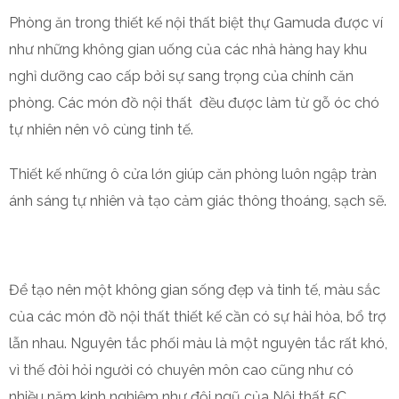
Phòng ăn trong thiết kế nội thất biệt thự Gamuda được ví
như những không gian uống của các nhà hàng hay khu
nghỉ dưỡng cao cấp bởi sự sang trọng của chính căn
phòng. Các món đồ nội thất đều được làm từ gỗ óc chó
tự nhiên nên vô cùng tinh tế.
Thiết kế những ô cửa lớn giúp căn phòng luôn ngập tràn
ánh sáng tự nhiên và tạo cảm giác thông thoáng, sạch sẽ.
Để tạo nên một không gian sống đẹp và tinh tế, màu sắc
của các món đồ nội thất thiết kế cần có sự hài hòa, bổ trợ
lẫn nhau. Nguyên tắc phối màu là một nguyên tắc rất khó,
vì thế đòi hỏi người có chuyên môn cao cũng như có
nhiều năm kinh nghiệm như đội ngũ của Nội thất 5C.