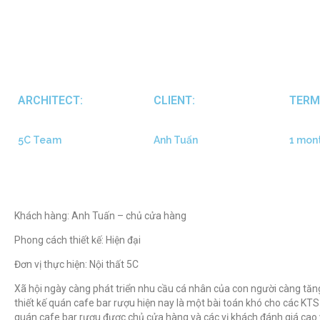
ARCHITECT:
CLIENT:
TERM
5C Team
Anh Tuấn
1 mon
Khách hàng:
Anh Tuấn – chủ cửa hàng
Phong cách thiết kế: Hiện đại
Đơn vị thực hiện: Nội thất 5C
Xã hội ngày càng phát triển nhu cầu cá nhân của con người càng tăn
thiết kế quán cafe bar rượu hiện nay là một bài toán khó cho các KT
quán cafe bar rượu được chủ cửa hàng và các vị khách đánh giá ca