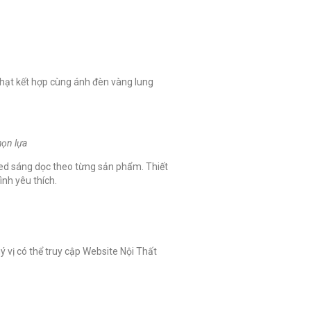
nhạt kết hợp cùng ánh đèn vàng lung
họn lựa
led sáng dọc theo từng sản phẩm. Thiết
nh yêu thích.
uý vị có thể truy cập Website Nội Thất