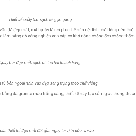
Thiết kế quầy bar sạch sẽ gọn gàng
ân đá đẹp mắt, mặt quầy là nơi pha chế nên dễ dính chất lỏng nên thiết
ống làm bằng gỗ công nghiệp cao cấp có khả năng chống ẩm chống thấm 
Quầy bar đẹp mắt, sạch sẽ thu hút khách hàng
 từ bên ngoài nhìn vào đẹp sang trọng theo chất riêng
àn bằng đá granite màu trắng sáng, thiết kế này tạo cảm giác thông tho
án thiết kế đẹp mắt đặt gần ngay tại vị trí cửa ra vào