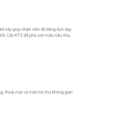
 kế này giúp nhân viên dễ dàng dọn dẹp
tốt. Các KTS đã phủ sơn màu nâu nhẹ,
áng, thoải mái và mát mẻ cho không gian