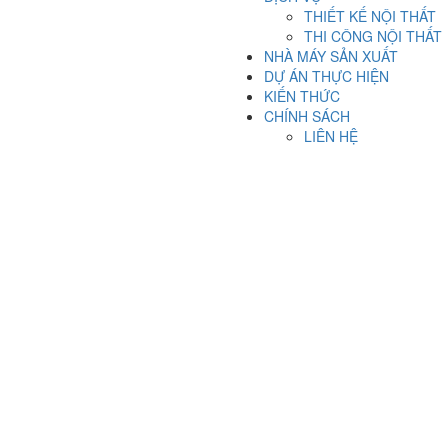
THIẾT KẾ NỘI THẤT
THI CÔNG NỘI THẤT
NHÀ MÁY SẢN XUẤT
DỰ ÁN THỰC HIỆN
KIẾN THỨC
CHÍNH SÁCH
LIÊN HỆ