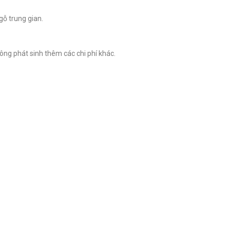
gỗ trung gian.
hông phát sinh thêm các chi phí khác.