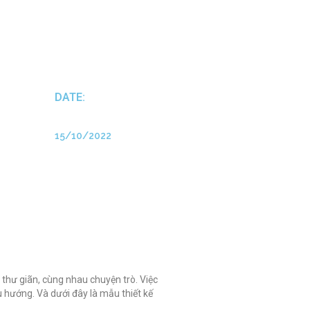
DATE:
15/10/2022
thư giãn, cùng nhau chuyện trò. Việc
u hướng. Và dưới đây là mẫu thiết kế