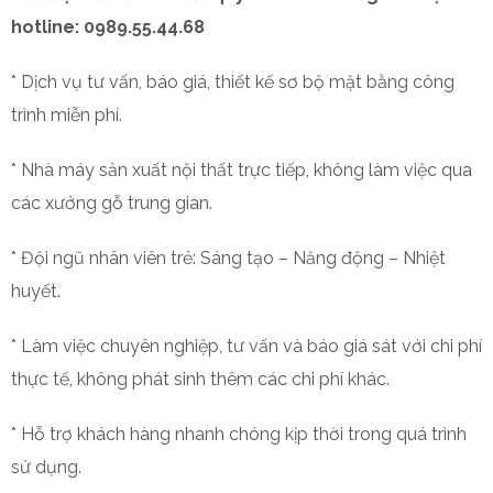
hotline: 0989.55.44.68
* Dịch vụ tư vấn, báo giá, thiết kế sơ bộ mặt bằng công
trình miễn phí.
* Nhà máy sản xuất nội thất trực tiếp, không làm việc qua
các xưởng gỗ trung gian.
* Đội ngũ nhân viên trẻ: Sáng tạo – Năng động – Nhiệt
huyết.
* Làm việc chuyên nghiệp, tư vấn và báo giá sát với chi phí
thực tế, không phát sinh thêm các chi phí khác.
* Hỗ trợ khách hàng nhanh chóng kịp thời trong quá trình
sử dụng.