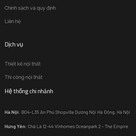
Chính sách và quy định
Liên hệ
Dịch vụ
Thiết kế nội thất
Thi công nội thất
Hệ thống chi nhánh
Hà Nội
: B04-L35 An Phú Shopvilla Dương Nội Hà Đông, Hà Nội
Hưng Yên
: Chà Là 12-44 Vinhomes Oceanpark 2 – The Empire