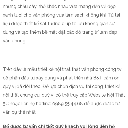
những chậu cây nhỏ khác nhau vừa mang đến vẻ đẹp
xanh tươi cho văn phòng vừa làm sạch không khí.
Tủ tài
liệu được thiết kế sát tường giúp tối ưu không gian sử
dụng và tạo thêm bề mặt đặt các đồ trang trí làm đẹp
văn phòng.
Trên đây là mẫu thiết kế nội thất thất văn phòng công ty
cổ phần đầu tư xây dựng và phát triển nhà B&T cảm ơn
quý vị đã dõi theo.
Để lựa chọn dịch vụ thi công, thiết kế
nội thất chung cư, quý vị có thể truy cập Website Nội Thất
5C hoặc liên hệ hotline: 0989.55.44.68 để được được tư
vấn cụ thể nhất.
Để được tư vấn chi tiết quý khách vui lòng liên hệ