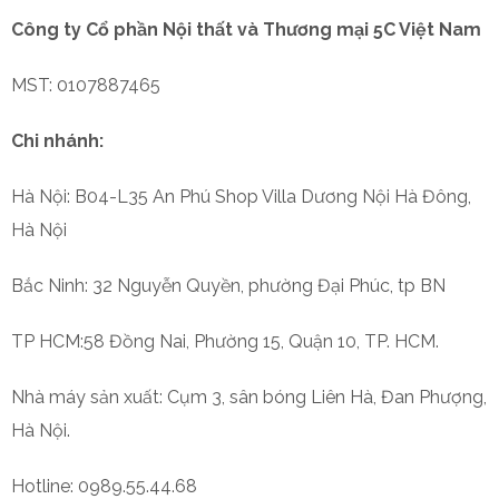
Công ty Cổ phần Nội thất và Thương mại 5C Việt Nam
MST: 0107887465
Chi nhánh:
Hà Nội: B04-L35 An Phú Shop Villa Dương Nội Hà Đông,
Hà Nội
Bắc Ninh: 32 Nguyễn Quyền, phường Đại Phúc, tp BN
TP HCM:58 Đồng Nai, Phường 15, Quận 10, TP. HCM.
Nhà máy sản xuất: Cụm 3, sân bóng Liên Hà, Đan Phượng,
Hà Nội.
Hotline: 0989.55.44.68