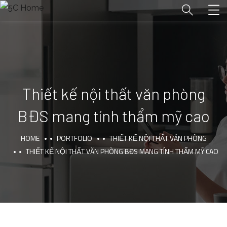
Thiết kế nội thất văn phòng
BĐS mang tính thẩm mỹ cao
HOME
PORTFOLIO
THIẾT KẾ NỘI THẤT VĂN PHÒNG
THIẾT KẾ NỘI THẤT VĂN PHÒNG BĐS MANG TÍNH THẨM MỸ CAO