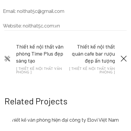
Email: noithat5c@gmail.com
Website: noithat5c.com.vn
Thiết kế nội thất văn
Thiết kế nội thất
phòng Time Plus đẹp
quán cafe bar rượu
sáng tạo
đẹp ấn tượng
[ THIẾT KẾ NỘI THẤT VĂN
[ THIẾT KẾ NỘI THẤT VĂN
PHÒNG ]
PHÒNG ]
Related Projects