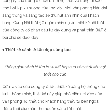
công ty chú trọng ở cách bài trí nội thất và trang trí sao
cho bắt kịp xu hướng của thời đại. Một văn phòng hiện đại,
sang trọng và sáng tạo sẽ thu hút ánh nhìn của khách
hàng. Cùng Nội thất 5C ngắm nhìn dự án thiết kế nội thất
của công ty cổ phần đầu tư xây dựng và phát triển B&T ở
bài chia sẻ dưới đây!
1.Thiết kế sảnh lễ tân đẹp sáng tạo
Không gian sảnh lễ tân là sự kết hợp của các chất liệu nội
thất cao cấp
Cửa ra vào của công ty được thiết kế bằng hệ thống cửa
kính thông minh, thiết kế này giúp phô diễn nét đẹp của
văn phòng nội thất cho khách hàng thấy từ bên ngoài
đồng thời giúp hấp thụ nguồn sáng tốt nhất.