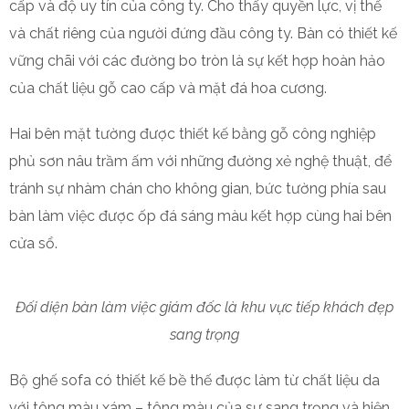
cấp và độ uy tín của công ty. Cho thấy quyền lực, vị thế
và chất riêng của người đứng đầu công ty. Bàn có thiết kế
vững chãi với các đường bo tròn là sự kết hợp hoàn hảo
của chất liệu gỗ cao cấp và mặt đá hoa cương.
Hai bên mặt tường được thiết kế bằng gỗ công nghiệp
phủ sơn nâu trầm ấm với những đường xẻ nghệ thuật, để
tránh sự nhàm chán cho không gian, bức tường phía sau
bàn làm việc được ốp đá sáng màu kết hợp cùng hai bên
cửa sổ.
Đối diện bàn làm việc giám đốc là khu vực tiếp khách đẹp
sang trọng
Bộ ghế sofa có thiết kế bề thế được làm từ chất liệu da
với tông màu xám – tông màu của sự sang trọng và hiện