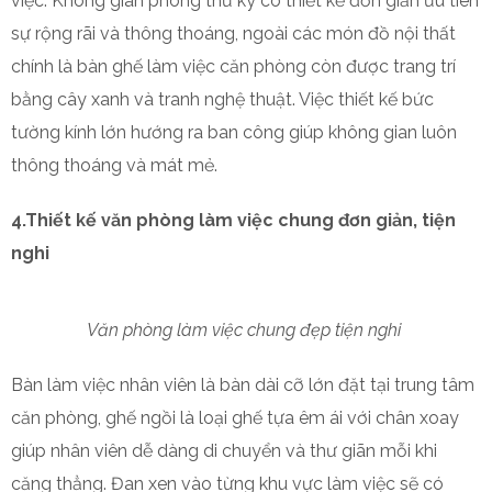
việc. Không gian phòng thư ký có thiết kế đơn giản ưu tiên
sự rộng rãi và thông thoáng, ngoài các món đồ nội thất
chính là bàn ghế làm việc căn phòng còn được trang trí
bằng cây xanh và tranh nghệ thuật. Việc thiết kế bức
tường kính lớn hướng ra ban công giúp không gian luôn
thông thoáng và mát mẻ.
4.Thiết kế văn phòng làm việc chung đơn giản, tiện
nghi
Văn phòng làm việc chung đẹp tiện nghi
Bàn làm việc nhân viên là bàn dài cỡ lớn đặt tại trung tâm
căn phòng, ghế ngồi là loại ghế tựa êm ái với chân xoay
giúp nhân viên dễ dàng di chuyển và thư giãn mỗi khi
căng thẳng. Đan xen vào từng khu vực làm việc sẽ có