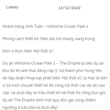
Luxury
12/12/2022
Khách hàng: Anh Tuấn – Vinhome Ocean Park 2
Phong cách thiết kế: Hiện đại, trẻ chung, sang trọng
Đơn vị thực hiện: Nội thất 5C
Dự án Vinhome Ocean Park 2 – The Empire là siêu dự án
khu đô thị sinh thái đẳng cấp 5* tại thành phố Hưng Yên
do tập đoàn Vingroup phát triển. Nội thất 5C tự hào là đơn
vị số một chuyên thiết kế thi công nội thất các dự án cao
cấp. Và dưới đây là mẫu thiết kế nội thất thi công trọn gói
dự án The Empire, kính mời quý độc giả cùng chiêm
ngưỡng ở bài chia sẻ dưới đây!