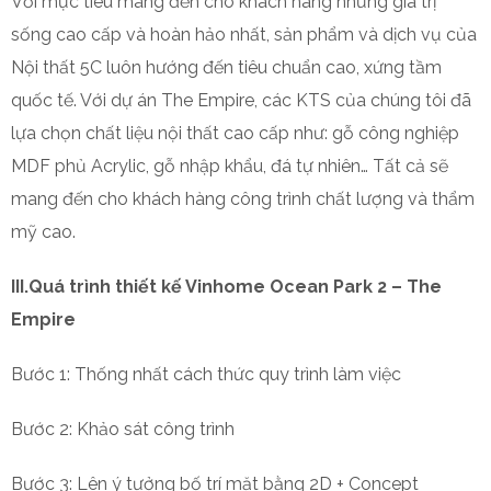
Với mục tiêu mang đến cho khách hàng những giá trị
sống cao cấp và hoàn hảo nhất, sản phẩm và dịch vụ của
Nội thất 5C luôn hướng đến tiêu chuẩn cao, xứng tầm
quốc tế. Với dự án The Empire, các KTS của chúng tôi đã
lựa chọn chất liệu nội thất cao cấp như: gỗ công nghiệp
MDF phủ Acrylic, gỗ nhập khẩu, đá tự nhiên… Tất cả sẽ
mang đến cho khách hàng công trình chất lượng và thẩm
mỹ cao.
III.Quá trình thiết kế Vinhome Ocean Park 2 – The
Empire
Bước 1: Thống nhất cách thức quy trình làm việc
Bước 2: Khảo sát công trình
Bước 3: Lên ý tưởng bố trí mặt bằng 2D + Concept