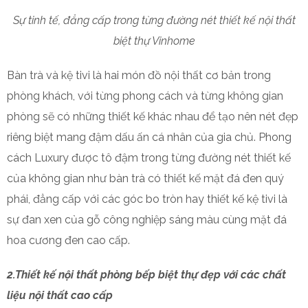
Sự tinh tế, đẳng cấp trong từng đường nét thiết kế nội thất
biệt thự Vinhome
Bàn trà và kệ tivi là hai món đồ nội thất cơ bản trong
phòng khách, với từng phong cách và từng không gian
phòng sẽ có những thiết kế khác nhau để tạo nên nét đẹp
riêng biệt mang đậm dấu ấn cá nhân của gia chủ. Phong
cách Luxury được tô đậm trong từng đường nét thiết kế
của không gian như bàn trà có thiết kế mặt đá đen quý
phái, đẳng cấp với các góc bo tròn hay thiết kế kệ tivi là
sự đan xen của gỗ công nghiệp sáng màu cùng mặt đá
hoa cương đen cao cấp.
2.Thiết kế nội thất phòng bếp biệt thự đẹp với các chất
liệu nội thất cao cấp