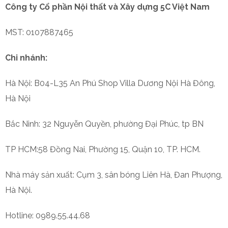
Công ty Cổ phần Nội thất và Xây dựng 5C Việt Nam
MST: 0107887465
Chi nhánh:
Hà Nội: B04-L35 An Phú Shop Villa Dương Nội Hà Đông,
Hà Nội
Bắc Ninh: 32 Nguyễn Quyền, phường Đại Phúc, tp BN
TP HCM:58 Đồng Nai, Phường 15, Quận 10, TP. HCM.
Nhà máy sản xuất: Cụm 3, sân bóng Liên Hà, Đan Phượng,
Hà Nội.
Hotline: 0989.55.44.68