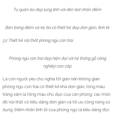
Tủ quần áo đẹp lung linh với đèn led nhấn điểm
Bàn trang điểm và kệ tivi có thiết kế đẹp đơn giản, tinh tế
3.2 Thiết kế nội thất phòng ngủ con trai
Phòng ngủ con trai đẹp hiện đại với hệ thống gỗ công
nghiệp cao cấp
Là con người yêu chủ nghĩa tối giản nên không gian
phòng ngủ con trai có thiết kế khá đơn giản, tông màu
trắng xám là tông màu chủ đạo của căn phòng, các món
đồ nội thất có kiểu dáng đơn giản và tối ưu công năng sử
dụng. Điểm nhấn tinh tế của phòng ngủ là kiểu dáng độc