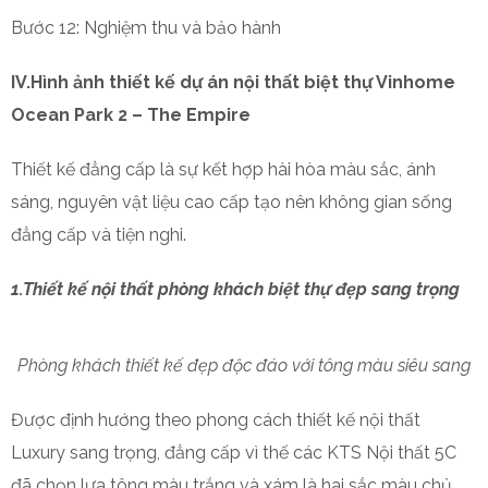
Bước 12: Nghiệm thu và bảo hành
IV.Hình ảnh thiết kế dự án nội thất biệt thự Vinhome
Ocean Park 2 – The Empire
Thiết kế đẳng cấp là sự kết hợp hài hòa màu sắc, ánh
sáng, nguyên vật liệu cao cấp tạo nên không gian sống
đẳng cấp và tiện nghi.
1.Thiết kế nội thất phòng khách biệt thự đẹp sang trọng
Phòng khách thiết kế đẹp độc đáo với tông màu siêu sang
Được định hướng theo phong cách thiết kế nội thất
Luxury sang trọng, đẳng cấp vì thế các KTS Nội thất 5C
đã chọn lựa tông màu trắng và xám là hai sắc màu chủ