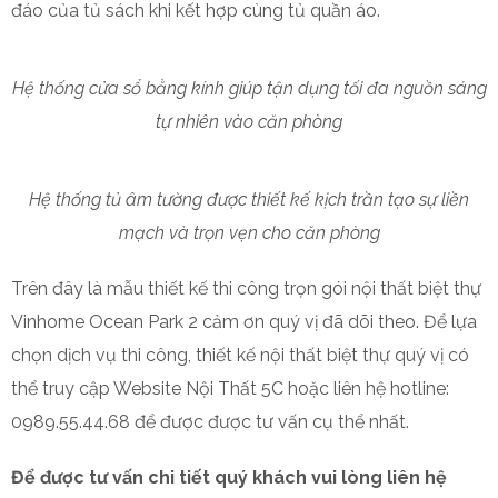
đáo của tủ sách khi kết hợp cùng tủ quần áo.
Hệ thống cửa sổ bằng kính giúp tận dụng tối đa nguồn sáng
tự nhiên vào căn phòng
Hệ thống tủ âm tường được thiết kế kịch trần tạo sự liền
mạch và trọn vẹn cho căn phòng
Trên đây là mẫu thiết kế thi công trọn gói nội thất biệt thự
Vinhome Ocean Park 2 cảm ơn quý vị đã dõi theo.
Để lựa
chọn dịch vụ thi công, thiết kế nội thất biệt thự quý vị có
thể truy cập Website Nội Thất 5C hoặc liên hệ hotline:
0989.55.44.68 để được được tư vấn cụ thể nhất.
Để được tư vấn chi tiết quý khách vui lòng liên hệ