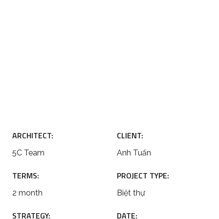
ARCHITECT:
CLIENT:
5C Team
Anh Tuấn
TERMS:
PROJECT TYPE:
2 month
Biệt thự
STRATEGY:
DATE: