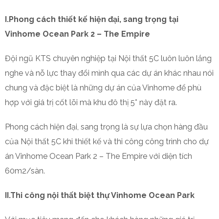
I.Phong cách thiết kế hiện đại, sang trọng tại
Vinhome Ocean Park 2 – The Empire
Đội ngũ KTS chuyên nghiệp tại Nội thất 5C luôn luôn lắng
nghe và nỗ lực thay đổi mình qua các dự án khác nhau nói
chung và đặc biệt là những dự án của Vinhome để phù
hợp với giá trị cốt lõi mà khu đô thị 5* này đặt ra.
Phong cách hiện đại, sang trọng là sự lựa chọn hàng đầu
của Nội thất 5C khi thiết kế và thi công công trình cho dự
án Vinhome Ocean Park 2 – The Empire với diện tích
60m2/sàn.
II.Thi công nội thất biệt thự Vinhome Ocean Park