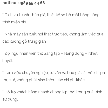
hotline: 0989.55.44.68
* Dịch vụ tư vấn, báo giá, thiết kế sơ bộ mặt bằng công
trình miễn phí.
* Nhà máy sản xuất nội thất trực tiếp, không làm việc qua
các xưởng gỗ trung gian.
* Đội ngũ nhân viên trẻ: Sáng tạo – Năng động – Nhiệt
huyết.
* Làm việc chuyên nghiệp, tư vấn và báo giá sát với chi phí
thực tế, không phát sinh thêm các chi phí khác.
* Hỗ trợ khách hàng nhanh chóng kịp thời trong quá trình
sử dụng.