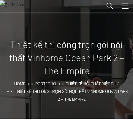
Thiết kế thi công trọn gói nội
thất Vinhome Ocean Park 2 –
The Empire
HOME
PORTFOLIO
THIẾT KẾ NỘI THẤT BIỆT THỰ
THIẾT KẾ THI CÔNG TRỌN GÓI NỘI THẤT VINHOME OCEAN PARK
2 – THE EMPIRE