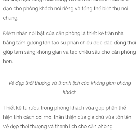
đạo cho phòng khách nói riêng và tổng thể biệt thự nói
chung.
Điểm nhấn nổi bật của căn phòng là thiết kế trần nhà
bằng tấm gương lớn tạo sự phản chiếu độc đáo đồng thời
giúp làm sáng không gian và tạo chiều sâu cho căn phòng
hơn.
Vẻ đẹp thời thượng và thanh lịch của không gian phòng
khách
Thiết kế tủ rượu trong phòng khách vừa góp phần thể
hiện tính cách cởi mở, thân thiện của gia chủ vừa tôn lên
vẻ đẹp thời thượng và thanh lịch cho căn phòng.