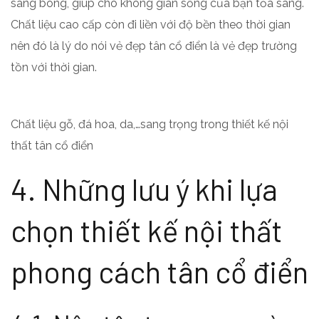
sáng bóng, giúp cho không gian sống của bạn tỏa sáng.
Chất liệu cao cấp còn đi liền với độ bền theo thời gian
nên đó là lý do nói vẻ đẹp tân cổ điển là vẻ đẹp trường
tồn với thời gian.
Chất liệu gỗ, đá hoa, da,…sang trọng trong thiết kế nội
thất tân cổ điển
4. Những lưu ý khi lựa
chọn thiết kế nội thất
phong cách tân cổ điển