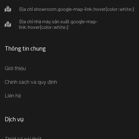
Địa chỉ showroom
.google-map-link:hover{color:white;}
Địa chỉ nhà máy sản xuất
.google-map-
link:hover{color:white;}
Thông tin chung
Giới thiệu
Chính sách và quy định
Liên hệ
Dịch vụ