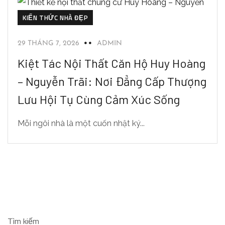
KIẾN THỨC NHÀ ĐẸP
29 THÁNG 7, 2026
ADMIN
Kiệt Tác Nội Thất Căn Hộ Huy Hoàng
– Nguyễn Trãi: Nơi Đẳng Cấp Thượng
Lưu Hội Tụ Cùng Cảm Xúc Sống
Mỗi ngôi nhà là một cuốn nhật ký...
Tìm kiếm