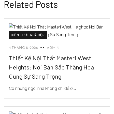
Related Posts
KIẾN THỨC NHÀ ĐẸP
4 THÁNG 8, 2026
ADMIN
Thiết Kế Nội Thất Masteri West
Heights: Nơi Bản Sắc Thăng Hoa
Cùng Sự Sang Trọng
Có những ngôi nhà không chỉ để ở,...