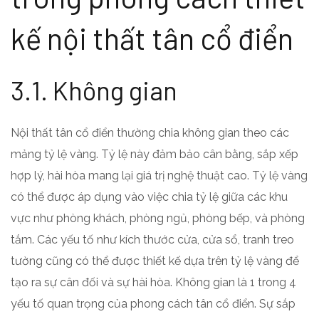
kế nội thất tân cổ điển
3.1. Không gian
Nội thất tân cổ điển thường chia không gian theo các
mảng tỷ lệ vàng. Tỷ lệ này đảm bảo cân bằng, sắp xếp
hợp lý, hài hòa mang lại giá trị nghệ thuật cao. Tỷ lệ vàng
có thể được áp dụng vào việc chia tỷ lệ giữa các khu
vực như phòng khách, phòng ngủ, phòng bếp, và phòng
tắm. Các yếu tố như kích thước cửa, cửa sổ, tranh treo
tường cũng có thể được thiết kế dựa trên tỷ lệ vàng để
tạo ra sự cân đối và sự hài hòa. Không gian là 1 trong 4
yếu tố quan trọng của phong cách tân cổ điển. Sự sắp