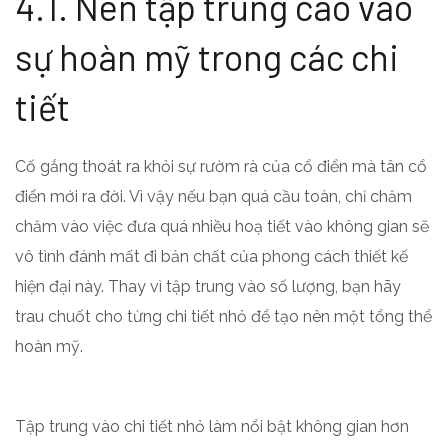
4.1. Nên tập trung cao vào
sự hoàn mỹ trong các chi
tiết
Cố gắng thoát ra khỏi sự rườm rà của cổ điển mà tân cổ
điển mới ra đời. Vì vậy nếu bạn quá cầu toàn, chỉ chăm
chăm vào việc đưa quá nhiều hoạ tiết vào không gian sẽ
vô tình đánh mất đi bản chất của phong cách thiết kế
hiện đại này. Thay vì tập trung vào số lượng, bạn hãy
trau chuốt cho từng chi tiết nhỏ để tạo nên một tổng thể
hoàn mỹ.
Tập trung vào chi tiết nhỏ làm nổi bật không gian hơn