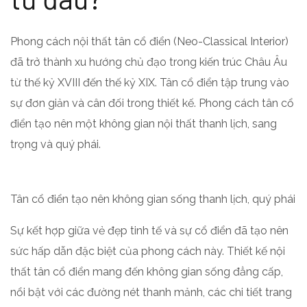
Phong cách nội thất tân cổ điển (Neo-Classical Interior)
đã trở thành xu hướng chủ đạo trong kiến trúc Châu Âu
từ thế kỷ XVIII đến thế kỷ XIX. Tân cổ điển tập trung vào
sự đơn giản và cân đối trong thiết kế. Phong cách tân cổ
điển tạo nên một không gian nội thất thanh lịch, sang
trọng và quý phái.
Tân cổ điển tạo nên không gian sống thanh lịch, quý phái
Sự kết hợp giữa vẻ đẹp tinh tế và sự cổ điển đã tạo nên
sức hấp dẫn đặc biệt của phong cách này. Thiết kế nội
thất tân cổ điển mang đến không gian sống đẳng cấp,
nổi bật với các đường nét thanh mảnh, các chi tiết trang