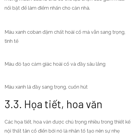
nổi bật để làm điểm nhấn cho căn nhà.
Màu xanh coban đậm chất hoài cổ mà vẫn sang trọng,
tinh tế
Màu đỏ tạo cảm giác hoài cổ và đầy sâu lắng
Màu xanh lá đầy sang trọng, cuốn hút
3.3. Họa tiết, hoa văn
Các họa tiết, hoa văn được chú trọng nhiều trong thiết kế
nội thất tân cổ điển bởi nó là nhân tố tạo nên sự nhẹ