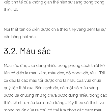
xếp tinh tế của không gian thể hiện sự sang trọng trong
thiết kế.
Nội thất tân cổ điển được chia theo tỉ lệ vàng đem lại sự
cân bằng, hài hòa
3.2. Màu sắc
Màu sắc được sử dụng nhiều trong phong cách thiết kế
tân cổ điển là màu xám, màu đen, đỏ booc-đô, rêu,… Tất
cả đều là các màu tối, được cho là màu của vua chúa
quý tộc thời xưa. Bên cạnh đó, có một số màu sáng
được ưa chuộng nhưng chưa được dùng nhiều trong các
thiết kế như: màu kem, màu trắng,…Tùy theo sở thích và
mong muốn của ra chủ có thể lựa chọn các gam màu