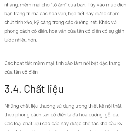
nhàng, mềm mại cho “tổ ấm” của bạn. Tùy vào mục đích
bạn trang trí mà các hoa văn, họa tiết này được chăm
chút tinh xảo, kỹ càng trong các đường nét. Khác với
phong cách cổ điển, hoa văn của tân cổ điển có sự giản
lược nhiều hơn.
Các hoạt tiết mềm mại, tinh xảo làm nổi bật đặc trưng
của tân cổ điển
3.4. Chất liệu
Những chất liệu thường sử dụng trong thiết kế nội thất
theo phong cách tân cổ điển là đá hoa cương, gỗ, da.
Các loại chất liệu cao cấp này được chế tác khá cầu kỳ,