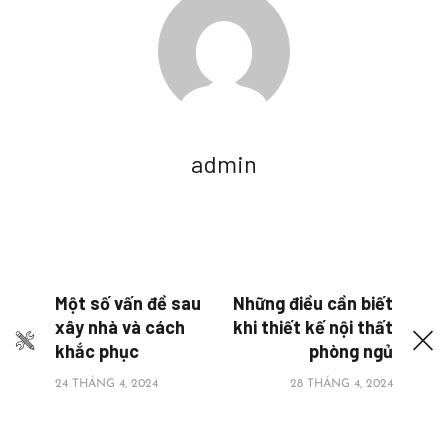
admin
Một số vấn đề sau
Những điều cần biết
xây nhà và cách
khi thiết kế nội thất
khắc phục
phòng ngủ
24 THÁNG 4, 2024
28 THÁNG 4, 2024