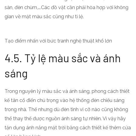
sàn, đèn chùm,….Các đồ vật cần phải hòa hợp với không
gian về mặt màu sắc cũng như tỉ lệ.
Tạo điểm nhấn với bức tranh nghệ thuật khổ lớn
4.5. Tỷ lệ màu sắc và ánh
sáng
Trong nguyên lý màu sắc và ánh sáng, phong cách thiết
kế tân cổ điển chú trọng vào hệ thống đèn chiếu sáng
trong nhà. Thế nhưng dù đèn tinh vi cỡ nào cũng không
thể thay thế được nguồn ánh sáng tự nhiên. Vì vậy hãy
tận dụng ánh nắng mặt trời bằng cách thiết kế thêm cửa