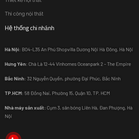
Thiết kế nội thất
Thi công nội thất
Hệ thống chi nhánh
Hà Nội
: B04-L35 An Phú Shopvilla Dương Nội Hà Đông, Hà Nội
Hưng Yên
: Chà Là 12-44 Vinhomes Oceanpark 2 – The Empire
Bắc Ninh
: 32 Nguyễn Quyền, phường Đại Phúc, Bắc Ninh
TP.HCM
: 58 Đồng Nai, Phường 15, Quận 10, TP. HCM
Nhà máy sản xuất:
Cụm 3, sân bóng Liên Hà, Đan Phượng, Hà
Nội