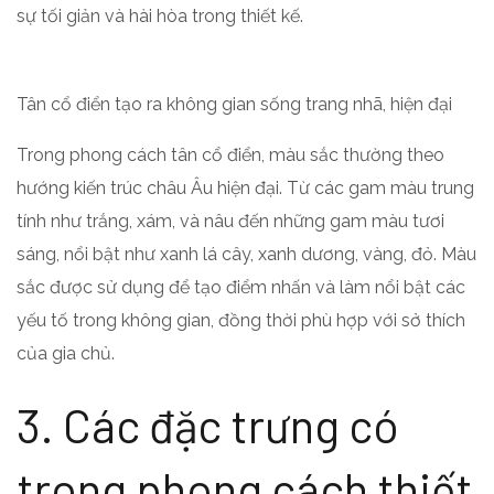
sự tối giản và hài hòa trong thiết kế.
Tân cổ điển tạo ra không gian sống trang nhã, hiện đại
Trong phong cách tân cổ điển, màu sắc thường theo
hướng kiến trúc châu Âu hiện đại. Từ các gam màu trung
tính như trắng, xám, và nâu đến những gam màu tươi
sáng, nổi bật như xanh lá cây, xanh dương, vàng, đỏ. Màu
sắc được sử dụng để tạo điểm nhấn và làm nổi bật các
yếu tố trong không gian, đồng thời phù hợp với sở thích
của gia chủ.
3. Các đặc trưng có
trong phong cách thiết