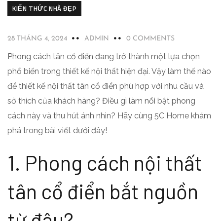
KIẾN THỨC NHÀ ĐẸP
28 THÁNG 4, 2024
ADMIN
0 COMMENTS
Phong cách tân cổ điển đang trở thành một lựa chọn
phổ biến trong thiết kế nội thất hiện đại. Vậy làm thế nào
để thiết kế nội thất tân cổ điển phù hợp với nhu cầu và
sở thích của khách hàng? Điều gì làm nổi bật phong
cách này và thu hút ánh nhìn? Hãy cùng 5C Home khám
phá trong bài viết dưới đây!
1. Phong cách nội thất
tân cổ điển bắt nguồn
từ đâu?