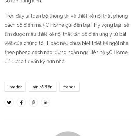
sổ lớn bằng kính.
Trên đây là toàn bộ thông tin về thiết kế nội thất phong
cách cổ điển mà 5C Home gửi đến bạn. Hy vọng bạn sẽ
tìm được mẫu thiết kế nội thất tân cổ điển ưng ý từ bài
viết của chúng tôi. Hoặc nếu chưa biết thiết kế ngôi nhà
theo phong cách nào, đừng ngần ngại liên hệ 5C Home
để được tư vấn kỹ hơn nhé!
interior
tân cổ điển
trends