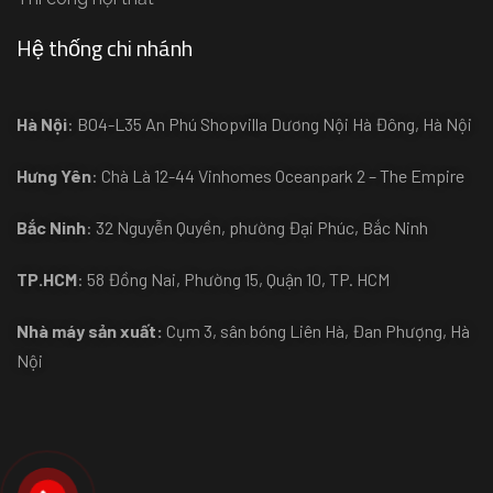
Hệ thống chi nhánh
Hà Nội
: B04-L35 An Phú Shopvilla Dương Nội Hà Đông, Hà Nội
Hưng Yên
: Chà Là 12-44 Vinhomes Oceanpark 2 – The Empire
Bắc Ninh
: 32 Nguyễn Quyền, phường Đại Phúc, Bắc Ninh
TP.HCM
: 58 Đồng Nai, Phường 15, Quận 10, TP. HCM
Nhà máy sản xuất:
Cụm 3, sân bóng Liên Hà, Đan Phượng, Hà
Nội