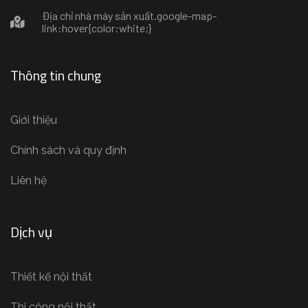
Địa chỉ nhà máy sản xuất
.google-map-
link:hover{color:white;}
Thông tin chung
Giới thiệu
Chính sách và quy định
Liên hệ
Dịch vụ
Thiết kế nội thất
Thi công nội thất