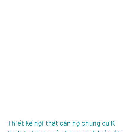
Thiết kế nội thất căn hộ chung cư K