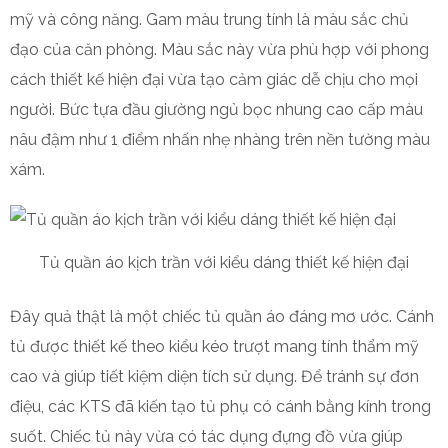
mỹ và công năng. Gam màu trung tính là màu sắc chủ
đạo của căn phòng. Màu sắc này vừa phù hợp với phong
cách thiết kế hiện đại vừa tạo cảm giác dễ chịu cho mọi
người. Bức tựa đầu giường ngủ bọc nhung cao cấp màu
nâu đậm như 1 điểm nhấn nhẹ nhàng trên nền tường màu
xám.
Tủ quần áo kịch trần với kiểu dáng thiết kế hiện đại
Đây quả thật là một chiếc tủ quần áo đáng mơ ước. Cánh
tủ được thiết kế theo kiểu kéo trượt mang tính thẩm mỹ
cao và giúp tiết kiệm diện tích sử dụng. Để tránh sự đơn
điệu, các KTS đã kiến tạo tủ phụ có cánh bằng kính trong
suốt. Chiếc tủ này vừa có tác dụng đựng đồ vừa giúp