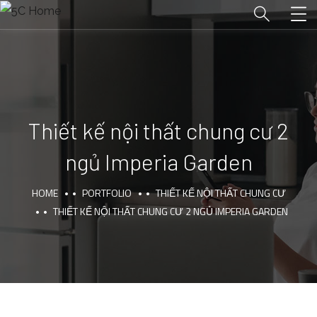
Thiết kế nội thất chung cư 2
ngủ Imperia Garden
HOME
PORTFOLIO
THIẾT KẾ NỘI THẤT CHUNG CƯ
THIẾT KẾ NỘI THẤT CHUNG CƯ 2 NGỦ IMPERIA GARDEN