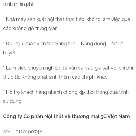
trình miễn phí.
* Nhà máy sản xuất nội thất trực tiếp, không làm việc qua
các xưởng gỗ trung gian.
* Đội ngũ nhân viên trẻ: Sáng tạo – Năng động – Nhiệt
huyết.
* Làm việc chuyên nghiệp, tư vấn và báo giá sát với chi phí
thực tế. Không phát sinh thêm các chi phí khác.
* Hỗ trợ khách hàng nhanh chóng kịp thời trong quá trình
sử dụng.
Công ty Cổ phần Nội thất và thương mại 5C Việt Nam
MST: 0110190748