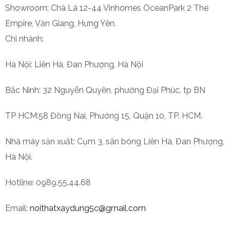
Showroom: Chà Là 12-44 Vinhomes OceanPark 2 The
Empire, Văn Giang, Hưng Yên.
Chi nhánh:
Hà Nội: Liên Hà, Đan Phượng, Hà Nội
Bắc Ninh: 32 Nguyễn Quyền, phường Đại Phúc, tp BN
TP HCM:58 Đồng Nai, Phường 15, Quận 10, TP. HCM.
Nhà máy sản xuất: Cụm 3, sân bóng Liên Hà, Đan Phượng,
Hà Nội.
Hotline: 0989.55.44.68
Email:
noithatxaydung5c@gmail.com