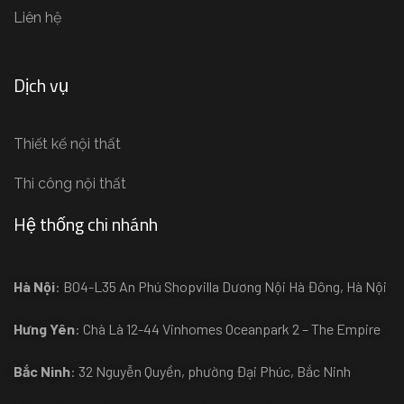
Liên hệ
Dịch vụ
Thiết kế nội thất
Thi công nội thất
Hệ thống chi nhánh
Hà Nội
: B04-L35 An Phú Shopvilla Dương Nội Hà Đông, Hà Nội
Hưng Yên
: Chà Là 12-44 Vinhomes Oceanpark 2 – The Empire
Bắc Ninh
: 32 Nguyễn Quyền, phường Đại Phúc, Bắc Ninh