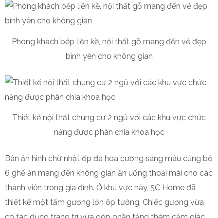
Phòng khách bếp liền kề, nội thất gỗ mang đến vẻ đẹp
bình yên cho không gian
Thiết kế nội thất chung cư 2 ngủ với các khu vực chức
năng được phân chia khoa học
Bàn ăn hình chữ nhật ốp đá hoa cương sáng màu cùng bộ
6 ghế ăn mang đến không gian ăn uống thoải mái cho các
thành viên trong gia đình. Ở khu vực này, 5C Home đã
thiết kế một tấm gương lớn ốp tường. Chiếc gương vừa
có tác dụng trang trí vừa góp phần tăng thêm cảm giác