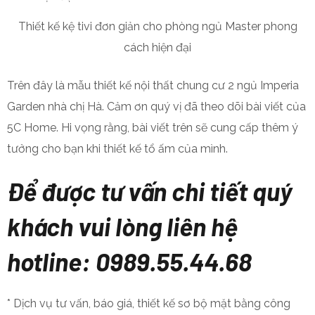
Thiết kế kệ tivi đơn giản cho phòng ngủ Master phong
cách hiện đại
Trên đây là mẫu thiết kế nội thất chung cư 2 ngủ Imperia
Garden nhà chị Hà. Cảm ơn quý vị đã theo dõi bài viết của
5C Home. Hi vọng rằng, bài viết trên sẽ cung cấp thêm ý
tưởng cho bạn khi thiết kế tổ ấm của mình.
Để được tư vấn chi tiết quý
khách vui lòng liên hệ
hotline: 0989.55.44.68
* Dịch vụ tư vấn, báo giá, thiết kế sơ bộ mặt bằng công