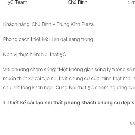
5C Team
Chú Bình
1 
Khách hàng: Chú Bình – Trung Kính Plaza
Phong cách thiết kế: Hiện đại, sang trọng
Đơn vị thực hiện: Nội thất 5C
Với phương châm sống: “Một không gian sống lý tưởng sẽ nâ
muốn thiết kế cải tạo nội thất chung cư của mình thật mới
chủ hết lòng khen ngợi. Cùng Nội thất 5C chiêm ngưỡng căn 
1.Thiết kế cải tạo nội thất phòng khách chung cư đẹp 
Kh