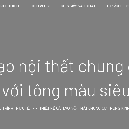
GIỚI THIỆU
DỊCH VỤ
NHÀ MÁY SẢN XUẤT
DỰ ÁN THỰC
tạo nội thất chung
 với tông màu siê
 TRÌNH THỰC TẾ
THIẾT KẾ CẢI TẠO NỘI THẤT CHUNG CƯ TRUNG KÍN