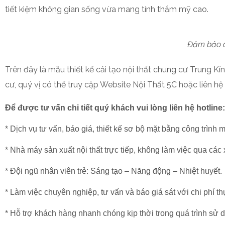
tiết kiệm không gian sống vừa mang tính thẩm mỹ cao.
Đảm bảo á
Trên đây là mẫu thiết kế cải tạo nội thất chung cư Trung Kí
cư, quý vị có thể truy cập Website Nội Thất 5C hoặc liên hệ
Để được tư vấn chi tiết quý khách vui lòng liên hệ hotline
* Dịch vụ tư vấn, báo giá, thiết kế sơ bộ mặt bằng công trình m
* Nhà máy sản xuất nội thất trực tiếp, không làm việc qua các
* Đội ngũ nhân viên trẻ: Sáng tạo – Năng động – Nhiệt huyết.
* Làm việc chuyên nghiệp, tư vấn và báo giá sát với chi phí th
* Hỗ trợ khách hàng nhanh chóng kịp thời trong quá trình sử 