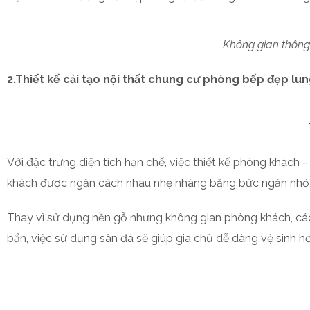
Không gian thông
2.Thiết kế cải tạo nội thất chung cư phòng bếp đẹp lun
Với đặc trưng diện tích hạn chế, việc thiết kế phòng khách
khách được ngăn cách nhau nhẹ nhàng bằng bức ngăn nhỏ, 
Thay vì sử dụng nền gỗ nhưng không gian phòng khách, cá
bẩn, việc sử dụng sàn đá sẽ giúp gia chủ dễ dàng vệ sinh h