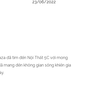
23/06/2022
laza đã tìm đến Nội Thất 5C với mong
 đã mang đến không gian sống khiến gia
ây.