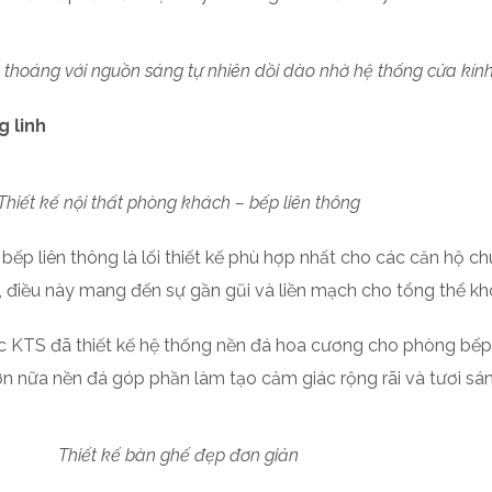
 thoáng với nguồn sáng tự nhiên dồi dào nhờ hệ thống cửa kín
g linh
Thiết kế nội thất phòng khách – bếp liên thông
 – bếp liên thông là lối thiết kế phù hợp nhất cho các căn h
điều này mang đến sự gần gũi và liền mạch cho tổng thể kh
c KTS đã thiết kế hệ thống nền đá hoa cương cho phòng bếp
ơn nữa nền đá góp phần làm tạo cảm giác rộng rãi và tươi sá
Thiết kế bàn ghế đẹp đơn giản