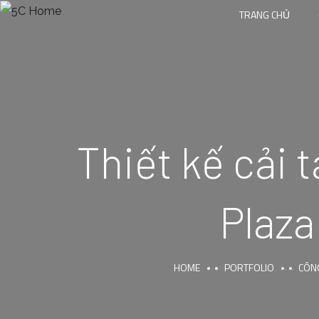
TRANG CHỦ
Thiết kế cải 
Plaza
HOME
PORTFOLIO
CÔNG