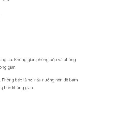
h
ộ chung cư. Không gian phòng bếp và phòng
ông gian.
. Phòng bếp là nơi nấu nướng nên dễ bám
ng hơn không gian.