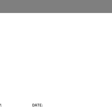
:
DATE: