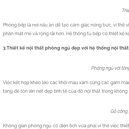
Thi
Phòng bếp là nơi nấu ăn dễ tạo cảm giác nóng bức, vì th
phần mát mẻ và rộng rãi hơn. Hệ thống tủ bếp có thiết kế 
3.Thiết kế nội thất phòng ngủ đẹp với hệ thống nội thấ
Phòng ngủ với tôn
Việc kết hợp khéo léo các khối màu xám cùng các gam màu 
tảng để tôn lên nét đẹp tinh tế của đồ nội thất trong không
Gỗ công
Không gian phòng ngủ có diện tích vừa phải vì thế việc thiết 