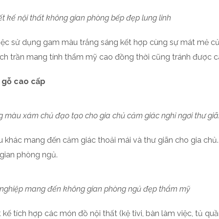
ết kế nội thất không gian phòng bếp đẹp lung linh
ế việc sử dụng gam màu trắng sáng kết hợp cùng sự mát mẻ c
kịch trần mang tính thẩm mỹ cao đồng thời cũng tránh được c
t gỗ cao cấp
g màu xám chủ đạo tạo cho gia chủ cảm giác nghỉ ngơi thư giã
khác mang đến cảm giác thoải mái và thư giãn cho gia chủ.
 gian phòng ngủ.
 nghiệp mang đến không gian phòng ngủ đẹp thẩm mỹ
kế tích hợp các món đồ nội thất (kệ tivi, bàn làm việc, tủ quầ