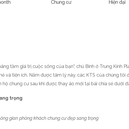
month
Chung cư
Hiện đại
ng tầm giá trị cuộc sống của bạn”, chú Bình ở Trung Kính P
 mẻ và tiện ích. Nắm được tâm lý này, các KTS của chúng tôi
hộ chung cư sau khi được thay áo mới tại bài chia sẻ dưới đ
sang trọng
ông gian phòng khách chung cư đẹp sang trọng