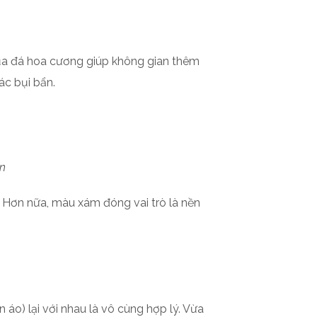
ủa đá hoa cương giúp không gian thêm
ác bụi bẩn.
n
 Hơn nữa, màu xám đóng vai trò là nền
n áo) lại với nhau là vô cùng hợp lý. Vừa