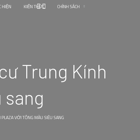
 HIỆN
KIẾN THỨC
CHÍNH SÁCH
 cư Trung Kính
u sang
H PLAZA VỚI TÔNG MÀU SIÊU SANG