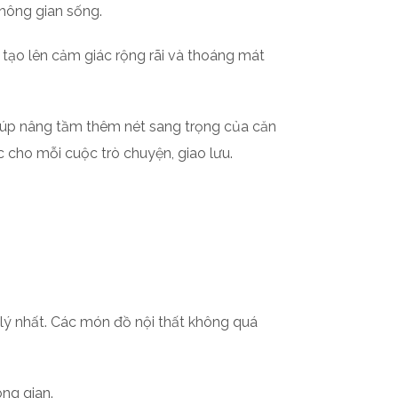
không gian sống.
ạo lên cảm giác rộng rãi và thoáng mát
iúp nâng tầm thêm nét sang trọng của căn
 cho mỗi cuộc trò chuyện, giao lưu.
 lý nhất. Các món đồ nội thất không quá
ông gian.