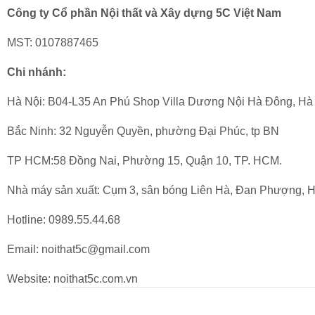
Công ty Cổ phần Nội thất và Xây dựng 5C Việt Nam
MST: 0107887465
Chi nhánh:
Hà Nội: B04-L35 An Phú Shop Villa Dương Nội Hà Đông, Hà
Bắc Ninh: 32 Nguyễn Quyền, phường Đại Phúc, tp BN
TP HCM:58 Đồng Nai, Phường 15, Quận 10, TP. HCM.
Nhà máy sản xuất: Cụm 3, sân bóng Liên Hà, Đan Phượng, H
Hotline: 0989.55.44.68
Email: noithat5c@gmail.com
Website: noithat5c.com.vn