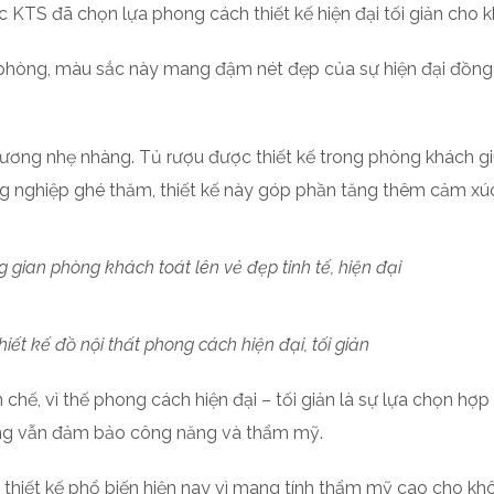
c KTS đã chọn lựa phong cách thiết kế hiện đại tối giản cho 
hòng, màu sắc này mang đậm nét đẹp của sự hiện đại đồng t
ương nhẹ nhàng. Tủ rượu được thiết kế trong phòng khách g
g nghiệp ghé thăm, thiết kế này góp phần tăng thêm cảm xúc
 gian phòng khách toát lên vẻ đẹp tinh tế, hiện đại
hiết kế đồ nội thất phong cách hiện đại, tối giản
chế, vì thế phong cách hiện đại – tối giản là sự lựa chọn hợp
hưng vẫn đảm bảo công năng và thẩm mỹ.
g thiết kế phổ biến hiện nay vì mang tính thẩm mỹ cao cho kh