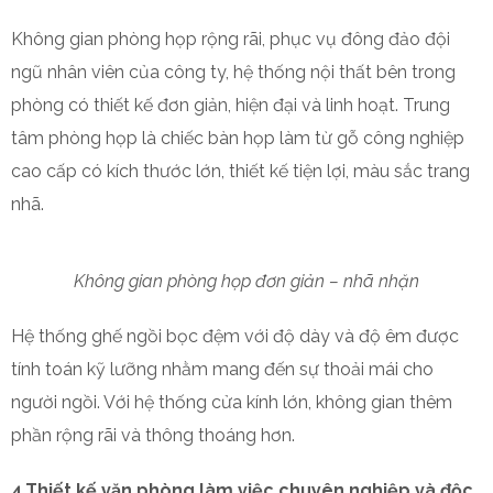
Không gian phòng họp rộng rãi, phục vụ đông đảo đội
ngũ nhân viên của công ty, hệ thống nội thất bên trong
phòng có thiết kế đơn giản, hiện đại và linh hoạt. Trung
tâm phòng họp là chiếc bàn họp làm từ gỗ công nghiệp
cao cấp có kích thước lớn, thiết kế tiện lợi, màu sắc trang
nhã.
Không gian phòng họp đơn giản – nhã nhặn
Hệ thống ghế ngồi bọc đệm với độ dày và độ êm được
tính toán kỹ lưỡng nhằm mang đến sự thoải mái cho
người ngồi. Với hệ thống cửa kính lớn, không gian thêm
phần rộng rãi và thông thoáng hơn.
4.Thiết kế văn phòng làm việc chuyên nghiệp và độc