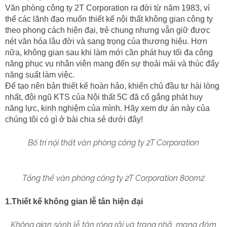
Văn phòng công ty 2T Corporation ra đời từ năm 1983, vì 
thế các lãnh đạo muốn thiết kế nội thất không gian công ty 
theo phong cách hiện đại, trẻ chung nhưng vẫn giữ được 
nét văn hóa lâu đời và sang trọng của thương hiệu. Hơn 
nữa, không gian sau khi làm mới cần phát huy tối đa công 
năng phục vụ nhân viên mang đến sự thoải mái và thúc đẩy 
năng suất làm việc.
Để tạo nên bản thiết kế hoàn hảo, khiến chủ đầu tư hài lòng 
nhất, đội ngũ KTS của Nội thất 5C đã cố gắng phát huy 
năng lực, kinh nghiệm của mình. Hãy xem dự án này của 
chúng tôi có gì ở bài chia sẻ dưới đây!
Bố trí nội thất văn phòng công ty 2T Corporation
Tổng thể văn phòng công ty 2T Corporation 800m2
1.Thiết kế không gian lễ tân hiện đại
Không gian sảnh lễ tân rộng rãi và trang nhã, mang đậm