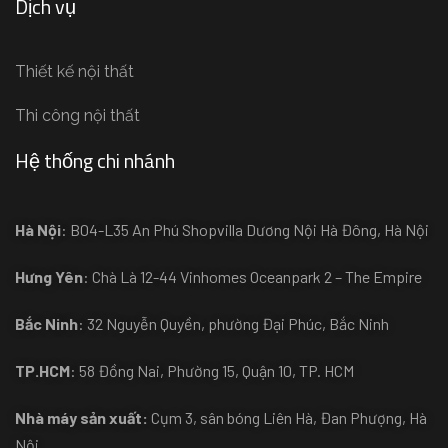
Dịch vụ
Thiết kế nội thất
Thi công nội thất
Hệ thống chi nhánh
Hà Nội
: B04-L35 An Phú Shopvilla Dương Nội Hà Đông, Hà Nội
Hưng Yên
: Chà Là 12-44 Vinhomes Oceanpark 2 – The Empire
Bắc Ninh
: 32 Nguyễn Quyền, phường Đại Phúc, Bắc Ninh
TP.HCM
: 58 Đồng Nai, Phường 15, Quận 10, TP. HCM
Nhà máy sản xuất:
Cụm 3, sân bóng Liên Hà, Đan Phượng, Hà
Nội