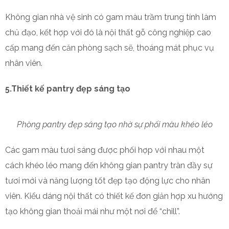
Không gian nhà vệ sinh có gam màu trầm trung tính làm
chủ đạo, kết hợp với đó là nội thất gỗ công nghiệp cao
cấp mang đến căn phòng sạch sẽ, thoáng mát phục vụ
nhân viên.
5.Thiết kế pantry đẹp sáng tạo
Phòng pantry đẹp sáng tạo nhờ sự phối màu khéo léo
Các gam màu tươi sáng được phối hợp với nhau một
cách khéo léo mang đến không gian pantry tràn đầy sự
tươi mới và năng lượng tốt đẹp tạo động lực cho nhân
viên. Kiểu dáng nội thất có thiết kế đơn giản hợp xu hướng
tạo không gian thoải mái như một nơi để “chill”.