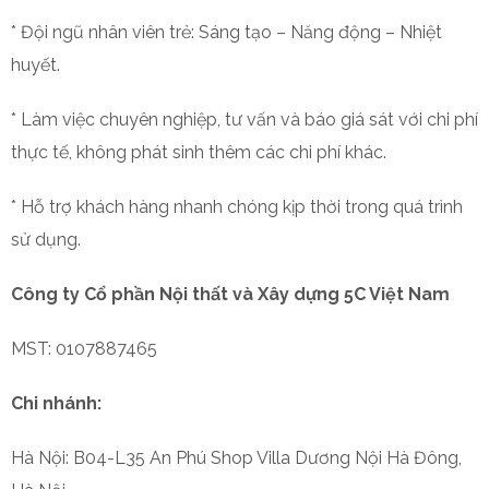
* Đội ngũ nhân viên trẻ: Sáng tạo – Năng động – Nhiệt
huyết.
* Làm việc chuyên nghiệp, tư vấn và báo giá sát với chi phí
thực tế, không phát sinh thêm các chi phí khác.
* Hỗ trợ khách hàng nhanh chóng kịp thời trong quá trình
sử dụng.
Công ty Cổ phần Nội thất và Xây dựng 5C Việt Nam
MST: 0107887465
Chi nhánh:
Hà Nội: B04-L35 An Phú Shop Villa Dương Nội Hà Đông,