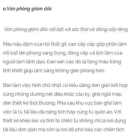
a.Văn phòng giám đốc
Văn phòng giám đốc nổi bật với sắc thái và đẳng cấp riêng
Màu nâu đậm của nội thất gỗ cao cấp cấp góp phần làm
nổi bật lên phong sang trọng, đẳng cấp và lịch lãm của
người làm lãnh đạo. Đan xen vào đó là tông màu trắng
tinh khiết giúp làm sáng không gian phòng hơn.
Bàn làm việc hình chữ nhật có kiểu dáng đơn giản kết hợp
cùng những đường nét điêu khắc cầu kỳ, ghế ngồi màu
đen thiết kế thời thượng. Phía sau khu vực bàn ghế làm
việc là tủ tài liệu đa năng tích hợp cùng tủ quần áo. Với
thiết kế khéo léo và tinh tế chiếc tủ không chỉ là nơi đựng
tài liệu đơn giản mà còn là nơi để phô bày các chiến tích