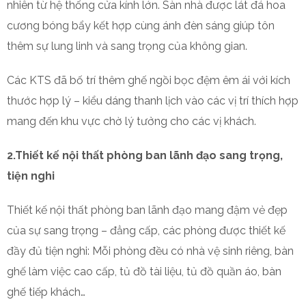
nhiên từ hệ thống cửa kính lớn. Sàn nhà được lát đá hoa
cương bóng bẩy kết hợp cùng ánh đèn sáng giúp tôn
thêm sự lung linh và sang trọng của không gian.
Các KTS đã bố trí thêm ghế ngồi bọc đệm êm ái với kích
thước hợp lý – kiểu dáng thanh lịch vào các vị trí thích hợp
mang đến khu vực chờ lý tưởng cho các vị khách.
2.Thiết kế nội thất phòng ban lãnh đạo sang trọng,
tiện nghi
Thiết kế nội thất phòng ban lãnh đạo mang đậm vẻ đẹp
của sự sang trọng – đẳng cấp, các phòng được thiết kế
đầy đủ tiện nghi: Mỗi phòng đều có nhà vệ sinh riêng, bàn
ghế làm việc cao cấp, tủ đồ tài liệu, tủ đồ quần áo, bàn
ghế tiếp khách…