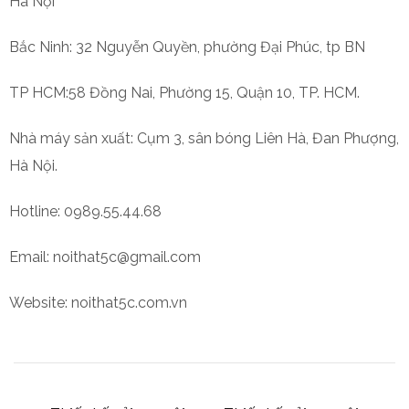
Hà Nội
Bắc Ninh: 32 Nguyễn Quyền, phường Đại Phúc, tp BN
TP HCM:58 Đồng Nai, Phường 15, Quận 10, TP. HCM.
Nhà máy sản xuất: Cụm 3, sân bóng Liên Hà, Đan Phượng,
Hà Nội.
Hotline: 0989.55.44.68
Email: noithat5c@gmail.com
Website: noithat5c.com.vn