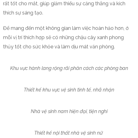
rất tốt cho mắt, giúp giảm thiểu sự căng thẳng và kích
thích sự sáng tạo.
Để mang đến một không gian làm việc hoàn hảo hơn, ở
mỗi vị trí thích hợp sẽ có những chậu cây xanh phong
thủy tốt cho sức khỏe và làm dịu mát văn phòng.
Khu vực hành lang rộng rãi phân cách các phòng ban
Thiết kế khu vực vệ sinh tinh tế, nhã nhặn
Nhà vệ sinh nam hiện đại, tiện nghi
Thiết kế nội thất nhà vệ sinh nữ