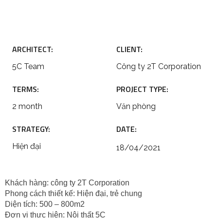
ARCHITECT:
CLIENT:
5C Team
Công ty 2T Corporation
TERMS:
PROJECT TYPE:
2 month
Văn phòng
STRATEGY:
DATE:
Hiện đại
18/04/2021
Khách hàng: công ty 2T Corporation 
Phong cách thiết kế: Hiện đại, trẻ chung
Diện tích: 500 – 800m2
Đơn vị thực hiện: Nội thất 5C