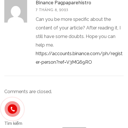
Binance Pagpaparehistro
7 THÁNG 8, 2023
Can you be more specific about the
content of your article? After reading it, I
still have some doubts. Hope you can
help me.
https://accounts.binance.com/ph/regist
er-person?ref=V3MG69RO
Comments are closed.
Tìm kiếm