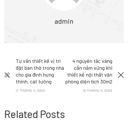
admin
Tư vấn thiết kế vị trí
4 nguyên tắc vàng
đặt bàn thờ trong nhà
cần nắm vững khi
cho gia đình hưng
thiết kế nội thất văn
thinh, cát tường
phòng diện tích 30m2
17 THÁNG 11, 2022
18 THÁNG 11, 2022
Related Posts