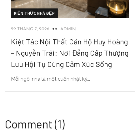
KIẾN THỨC NHÀ ĐẸP
29 THÁNG 7, 2026
ADMIN
Kiệt Tác Nội Thất Căn Hộ Huy Hoàng
– Nguyễn Trãi: Nơi Đẳng Cấp Thượng
Lưu Hội Tụ Cùng Cảm Xúc Sống
Mỗi ngôi nhà là một cuốn nhật ký...
Comment (1)