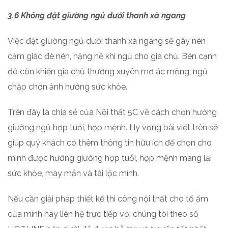
3.6 Không đặt giường ngủ dưới thanh xà ngang
Việc đặt giường ngủ dưới thanh xà ngang sẽ gây nên
cảm giác đè nén, nặng nề khi ngủ cho gia chủ. Bên cạnh
đó còn khiến gia chủ thường xuyên mơ ác mộng, ngủ
chập chờn ảnh hưởng sức khỏe.
Trên đây là chia sẻ của Nội thất 5C về cách chọn hướng
giường ngủ hợp tuổi, hợp mệnh. Hy vọng bài viết trên sẽ
giúp quý khách có thêm thông tin hữu ích để chọn cho
mình được hướng giường hợp tuổi, hợp mệnh mang lại
sức khỏe, may mắn và tài lộc mình.
Nếu cần giải pháp thiết kế thi công nội thất cho tổ ấm
của mình hãy liên hệ trực tiếp với chúng tôi theo số