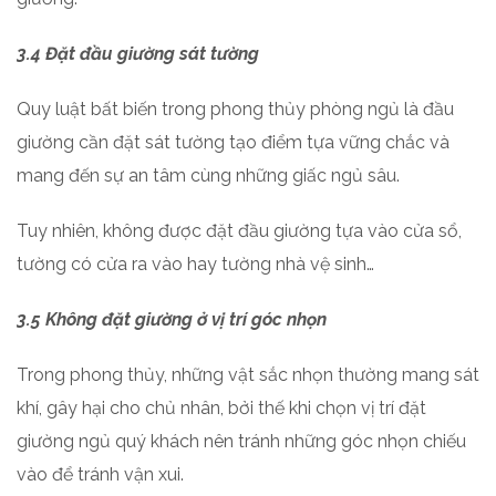
3.4 Đặt đầu giường sát tường
Quy luật bất biến trong phong thủy phòng ngủ là đầu
giường cần đặt sát tường tạo điểm tựa vững chắc và
mang đến sự an tâm cùng những giấc ngủ sâu.
Tuy nhiên, không được đặt đầu giường tựa vào cửa sổ,
tường có cửa ra vào hay tường nhà vệ sinh…
3.5 Không đặt giường ở vị trí góc nhọn
Trong phong thủy, những vật sắc nhọn thường mang sát
khí, gây hại cho chủ nhân, bởi thế khi chọn vị trí đặt
giường ngủ quý khách nên tránh những góc nhọn chiếu
vào để tránh vận xui.