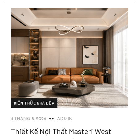
KIẾN THỨC NHÀ ĐẸP
4 THÁNG 8, 2026
ADMIN
Thiết Kế Nội Thất Masteri West