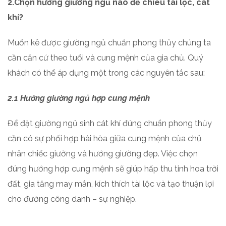
2.Chọn hướng giường ngủ nào để chiêu tài lộc, cát
khí?
Muốn kê được giường ngủ chuẩn phong thủy chúng ta
cần căn cứ theo tuổi và cung mệnh của gia chủ. Quý
khách có thể áp dụng một trong các nguyên tắc sau:
2.1 Hướng giường ngủ hợp cung mệnh
Để đặt giường ngủ sinh cát khí đúng chuẩn phong thủy
cần có sự phối hợp hài hòa giữa cung mệnh của chủ
nhân chiếc giường và hướng giường đẹp. Việc chọn
đúng hướng hợp cung mệnh sẽ giúp hấp thu tinh hoa trời
đất, gia tăng may mắn, kích thích tài lộc và tạo thuận lợi
cho đường công danh – sự nghiệp.