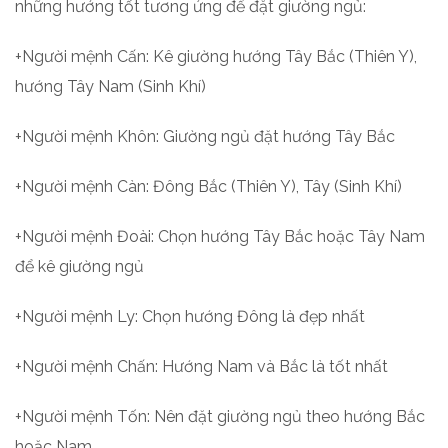
những hướng tốt tương ứng để đặt giường ngủ:
+Người mệnh Cấn: Kê giường hướng Tây Bắc (Thiên Y),
hướng Tây Nam (Sinh Khí)
+Người mệnh Khôn: Giường ngủ đặt hướng Tây Bắc
+Người mệnh Càn: Đông Bắc (Thiên Y), Tây (Sinh Khí)
+Người mệnh Đoài: Chọn hướng Tây Bắc hoặc Tây Nam
để kê giường ngủ
+Người mệnh Ly: Chọn hướng Đông là đẹp nhất
+Người mệnh Chấn: Hướng Nam và Bắc là tốt nhất
+Người mệnh Tốn: Nên đặt giường ngủ theo hướng Bắc
hoặc Nam