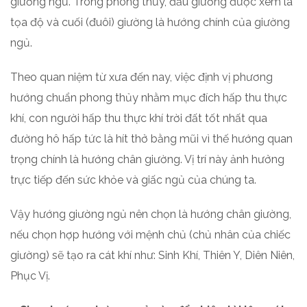
giường ngủ. Trong phong thủy, đầu giường được xem là
tọa độ và cuối (đuôi) giường là hướng chính của giường
ngủ.
Theo quan niệm từ xưa đến nay, việc định vị phương
hướng chuẩn phong thủy nhằm mục đích hấp thu thực
khí, con người hấp thu thực khí trời đất tốt nhất qua
đường hô hấp tức là hít thở bằng mũi vì thế hướng quan
trọng chính là hướng chân giường. Vị trí này ảnh hưởng
trực tiếp đến sức khỏe và giấc ngủ của chúng ta.
Vậy hướng giường ngủ nên chọn là hướng chân giường,
nếu chọn hợp hướng với mệnh chủ (chủ nhân của chiếc
giường) sẽ tạo ra cát khí như: Sinh Khí, Thiên Y, Diên Niên,
Phục Vị.