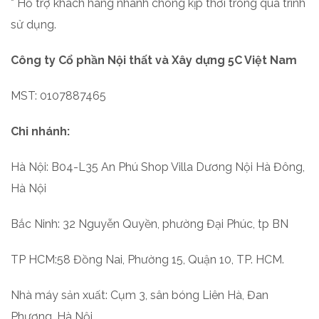
* Hỗ trợ khách hàng nhanh chóng kịp thời trong quá trình
sử dụng.
Công ty Cổ phần Nội thất và Xây dựng 5C Việt Nam
MST: 0107887465
Chi nhánh:
Hà Nội: B04-L35 An Phú Shop Villa Dương Nội Hà Đông,
Hà Nội
Bắc Ninh: 32 Nguyễn Quyền, phường Đại Phúc, tp BN
TP HCM:58 Đồng Nai, Phường 15, Quận 10, TP. HCM.
Nhà máy sản xuất: Cụm 3, sân bóng Liên Hà, Đan
Phượng, Hà Nội.