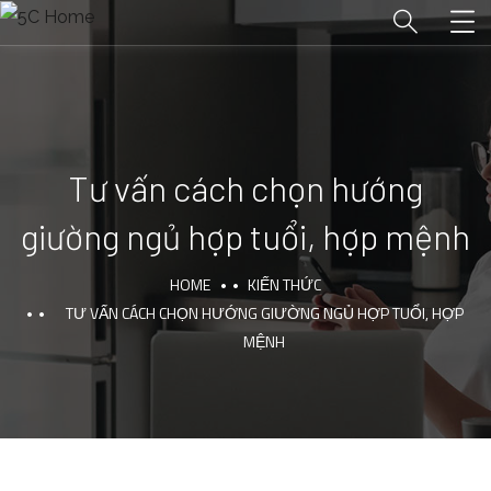
Tư vấn cách chọn hướng
giường ngủ hợp tuổi, hợp mệnh
HOME
KIẾN THỨC
TƯ VẤN CÁCH CHỌN HƯỚNG GIƯỜNG NGỦ HỢP TUỔI, HỢP
MỆNH