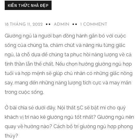
KIẾN THỨC NHÀ ĐẸP
18 THÁNG 11, 2022
ADMIN
1 COMMENT
Giường ngủ là người bạn đồng hành gắn bó với cuộc
sống của chúng ta, chăm chút và nâng niu từng giấc
ngủ, là chỗ dựa để chúng ta phục hồi năng lượng về cả
tinh thần lẫn thể chất. Nếu chọn hướng giường ngủ hợp
tuổi và hợp mệnh sẽ giúp chủ nhân có những giấc nồng
say, mang đến những năng lượng tích cực và may mắn
trong cuộc sống.
Ở bài chia sẻ dưới đây, Nội thất 5C sẽ bật mí cho quý
khách vị trí nào kê giường ngủ tốt nhất? Giường ngủ nên
quay về hướng nào? Cách bố trí giường ngủ hợp phong
thủy?