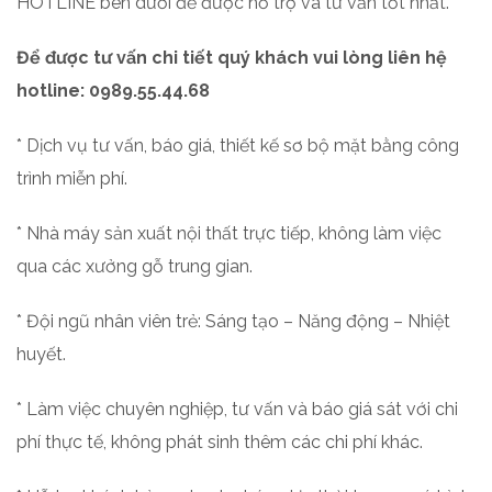
HOTLINE bên dưới để được hỗ trợ và tư vấn tốt nhất.
Để được tư vấn chi tiết quý khách vui lòng liên hệ
hotline: 0989.55.44.68
* Dịch vụ tư vấn, báo giá, thiết kế sơ bộ mặt bằng công
trình miễn phí.
* Nhà máy sản xuất nội thất trực tiếp, không làm việc
qua các xưởng gỗ trung gian.
* Đội ngũ nhân viên trẻ: Sáng tạo – Năng động – Nhiệt
huyết.
* Làm việc chuyên nghiệp, tư vấn và báo giá sát với chi
phí thực tế, không phát sinh thêm các chi phí khác.