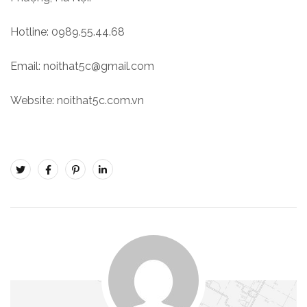
Hotline: 0989.55.44.68
Email: noithat5c@gmail.com
Website: noithat5c.com.vn