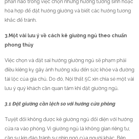
phần nào trong việc chọn những hướng tương sinh hoặc
hòa hợp để đặt hướng giường và biết các hướng tương
khắc để tránh.
3.Một vài lưu ý về cách kê giường ngủ theo chuẩn
phong thủy
Việc chọn và đặt sai hướng giường ngủ sẽ phạm phải
điều kiêng kỵ gây ảnh hưởng xấu đến sức khỏe và đường
tài lộc của gia chủ. Do đó, Nội thất 5C xin chia sẻ một vài
lưu ý quý khách cần quan tâm khi đặt giường ngủ.
3.1 Đặt giường cần lệch so với hướng cửa phòng
Tuyệt đối không được kê giường ngủ đối diện với hướng
cửa ra vào phòng. Vì giường ngủ là không gian riêng tư,
cần sự kín đáo tránh sự nhìn ngó của người khác. Bên