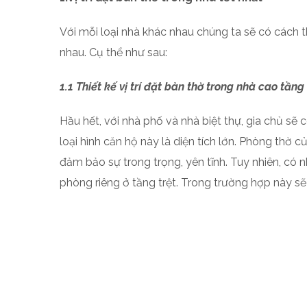
Với mỗi loại nhà khác nhau chúng ta sẽ có cách 
nhau. Cụ thể như sau:
1.1 Thiết kế vị trí đặt bàn thờ trong nhà cao tầng
Hầu hết, với nhà phố và nhà biệt thự, gia chủ sẽ 
loại hình căn hộ này là diện tích lớn. Phòng thờ 
đảm bảo sự trong trọng, yên tĩnh. Tuy nhiên, có n
phòng riêng ở tầng trệt. Trong trường hợp này sẽ