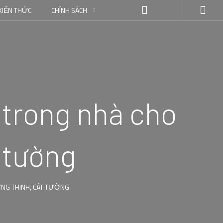
KIẾN THỨC
CHÍNH SÁCH
ờ trong nhà cho
t tường
ƯNG THINH, CÁT TƯỜNG