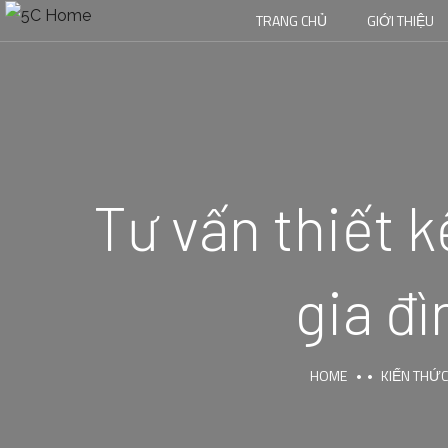
TRANG CHỦ
GIỚI THIỆU
Tư vấn thiết k
gia đì
HOME
KIẾN THỨC