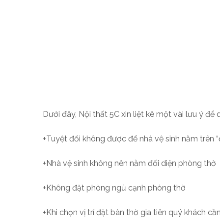
Dưới đây, Nội thất 5C xin liệt kê một vài lưu ý đ
+Tuyệt đối không được để nhà vệ sinh nằm trên 
+Nhà vệ sinh không nên nằm đối diện phòng thờ
+Không đặt phòng ngủ cạnh phòng thờ
+Khi chọn vị trí đặt bàn thờ gia tiên quý khách c