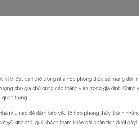
t, vị trí đặt bàn thờ trong nhà hợp phong thủy sẽ mang đến n
ượng cho gia chủ cùng các thành viên trong gia đình. Chính vì
ỳ quan trọng.
ong nhà như nào để đảm bảo yếu tố hợp phong thủy, tránh nhữn
hất 5C kính mời quý khách tham khảo bài phân tích dưới đây!